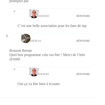
pourquoi pas
Bernie
05/05/2018/18:03
RÉPONDRE
C’est une belle association pour les fans de rap
Kévin
04/05/2018/20:14
RÉPONDRE
Bonsoir Bernie
Quel bon programme cela vas être ! Merci de l’info
@mitié
Bernie
05/05/2018/18:02
RÉPONDRE
Oui ça va être bien à écouter