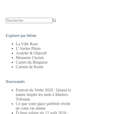
Aucun
résultat
Explorer par thème
La Ville Rose
L’Atelier Photo
Assiette & Objectif
Moments Choisis
Carnet du Blogueur
Carnets de Route
Nouveautés
Festival du Verbe 2026 : Quand la
nature inspire les mots à Martres-
Tolosane
Ce que votre glace préférée révèle
de votre vie intime
Éclipse solaire du 12 août 2026 :