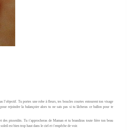
s l’objectif. Tu portes une robe à fleurs, tes boucles courtes entourent ton visage
pour rejoindre la balançoire alors tu ne sais pas si tu lâcheras ce ballon pour te
 et des pissenlits. Tu t’approcheras de Maman et tu brandiras toute fière ton beau
oleil est bien trop haut dans le ciel et t’empêche de voir.