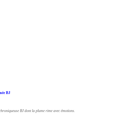
née BJ
 chroniqueuse BJ dont la plume rime avec émotions.