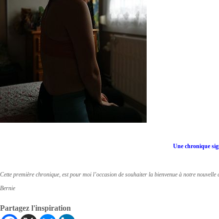
Une chronique sig
Cette première chronique, est pour moi l’occasion de souhaiter la bienvenue à notre nouvelle
Bernie
Partagez l'inspiration