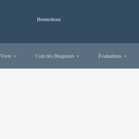
Bernieshoot
 Vivre
Coin des Blogueurs
Évaluations