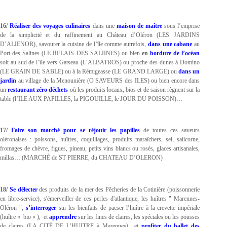
16/
Réaliser des voyages culinaires
dans une
maison de maître
sous l’emprise
de la simplicité et du raffinement au Château d’Oléron (LES JARDINS
D’ALIENOR), savourer la cuisine de l’île comme autrefois,
dans une cabane
au
Port des Salines (LE RELAIS DES SALIINES) ou bien
en
bordure de l’océan
soit au sud de l’île vers Gatseau (L’ALBATROS) ou proche des dunes à Domino
(LE GRAIN DE SABLE) ou à la Rémigeasse (LE GRAND LARGE) ou
dans un
jardin
au village de la Menounière (O SAVEURS des ILES) ou bien encore dans
un
restaurant zéro déchets
où les produits locaux, bios et de saison règnent sur la
table (l’ILE AUX PAPILLES, la PIGOUILLE, le JOUR DU POISSON)…
17/
Faire son marché pour se réjouir les papilles
de toutes ces saveurs
oléronaises : poissons, huîtres, coquillages, produits maraîchers, sel, salicorne,
fromages de chèvre, figues, pineau, petits vins blancs ou rosés, glaces artisanales,
millas… (MARCHÉ de ST PIERRE, du CHATEAU D’OLERON)
18/
Se délecter
des produits de la mer des Pêcheries de la Cotinière (poissonnerie
en libre-service), s'émerveiller de ces perles d'atlantique, les huîtres " Marennes-
Oléron ",
s’interroger
sur les bienfaits de pacser l’huître à la crevette impériale
(huître « bio « ), et
apprendre
sur les fines de claires, les spéciales ou les pousses
de claires (LA CITÉ DE L’HUITRE à Marennes)…et
profiter du ballet des