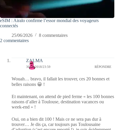
eSIM : Airalo confirme l’essor mondial des voyageurs
connectés
25/06/2026
8 commentaires
2 commentaires
ZALMA
30/05/2018/23:59
RÉPONDRE
Wouah… bravo, il fallait les trouver, ces 20 bonnes et
belles raisons 😀 !
Et maintenant, on attend de pied ferme « les 100 bonnes
raisons d’aller à Toulouse, destination vacances ou
week-end » !
Oui, on a bien dit 100 ! Mais ce ne sera pas dur à
trouver… Je dis ça, car toujours pas Toulousaine
d’adoption (c’est encore reporté !), je suis évidemment