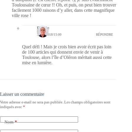
Toulousaine de cœur !! Oh, et puis, on peut bien trouver
facilement 1000 raisons d’y aller, dans cette magnifique
ville rose !
Bernie
31/05/2018/15:00
RÉPONDRE
Quel défi ! Mais je crois bien avoir écrit pas loin
de 100 articles qui donnent envie de venir à
Toulouse, alors l’île d’Oléron méritait aussi cette
mise en lumière.
Laisser un commentaire
Votre adresse e-mail ne sera pas publiée.
Les champs obligatoires sont
indiqués avec
*
Nom
*