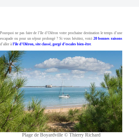
Pourquoi ne pas faire de l’île d’Oléron votre prochaine destination le temps d’une
escapade ou pour un séjour prolongé ? Si vous hésitiez, voici
20 bonnes raisons
d’aller à
l’île d’Oléron, site classé, gorgé d’escales bien-être
.
Plage de Boyardville © Thierry Richard