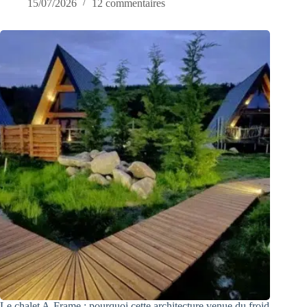
15/07/2026
12 commentaires
Le chalet A-Frame : pourquoi cette architecture venue du froid