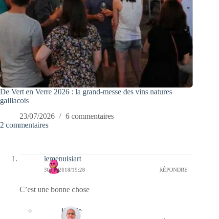
De Vert en Verre 2026 : la grand-messe des vins natures
gaillacois
23/07/2026
6 commentaires
2 commentaires
lemenuisiart
30/05/2018/19:28
RÉPONDRE
C’est une bonne chose
Bernie