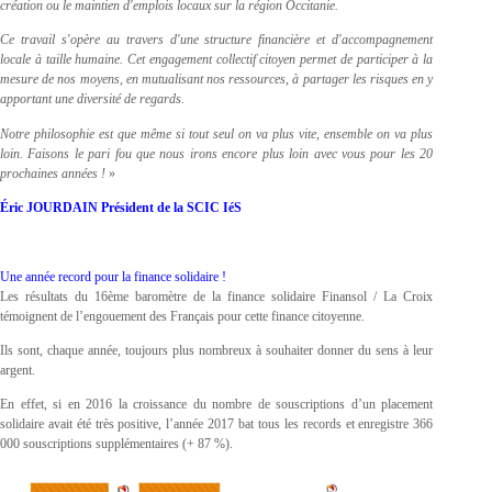
création ou le maintien d'emplois locaux sur la région Occitanie.
Ce travail s'opère au travers d'une structure financière et d'accompagnement
locale à taille humaine. Cet engagement collectif citoyen permet de participer à la
mesure de nos moyens, en mutualisant nos ressources, à partager les risques en y
apportant une diversité de regards.
Notre philosophie est que même si tout seul on va plus vite, ensemble on va plus
loin. Faisons le pari fou que nous irons encore plus loin avec vous pour les 20
prochaines années !
»
Éric JOURDAIN Président de la SCIC IéS
Une année record pour la finance solidaire !
Les résultats du 16ème baromètre de la finance solidaire Finansol / La Croix
témoignent de l’engouement des Français pour cette finance citoyenne.
Ils sont, chaque année, toujours plus nombreux à souhaiter donner du sens à leur
argent.
En effet, si en 2016 la croissance du nombre de souscriptions d’un placement
solidaire avait été très positive, l’année 2017 bat tous les records et enregistre 366
000 souscriptions supplémentaires (+ 87 %).