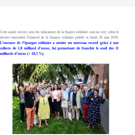
Cette année encore, tous les indicateurs de la finance solidaire sont au vert, selon le
dernier baromètre Finansol de la finance solidaire publié ce lundi 28 mai 2018.
L’encours de l’épargne solidaire a atteint un nouveau record grâce à une
collecte de 1,8 milliard d’euros, lui permettant de franchir le seuil des 11
milliards d’euros (+ 18,3 %).