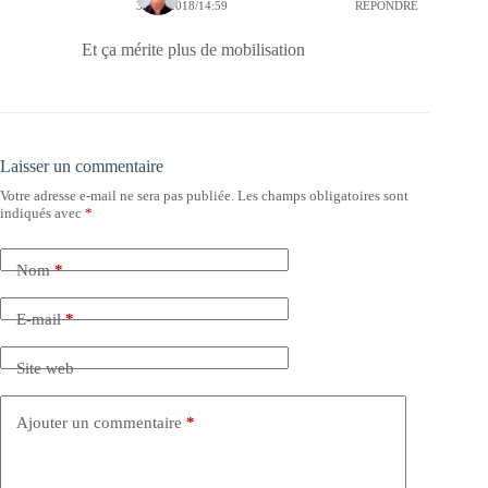
31/05/2018/14:59
RÉPONDRE
Et ça mérite plus de mobilisation
Laisser un commentaire
Votre adresse e-mail ne sera pas publiée.
Les champs obligatoires sont
indiqués avec
*
Nom
*
E-mail
*
Site web
Ajouter un commentaire
*