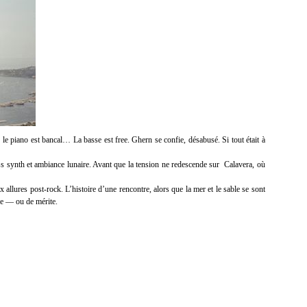
 le piano est bancal… La basse est free. Ghern se confie, désabusé. Si tout était à
synth et ambiance lunaire. Avant que la tension ne redescende sur Calavera, où
llures post-rock. L’histoire d’une rencontre, alors que la mer et le sable se sont
nce — ou de mérite.