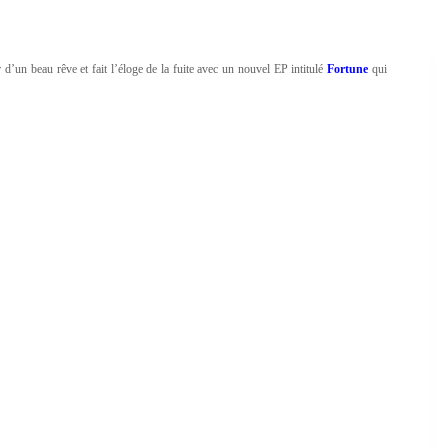
 d’un beau rêve et fait l’éloge de la fuite avec un nouvel EP intitulé
Fortune
qui