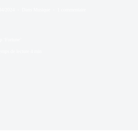
04/2024
Dans
Musique
1 commentaire
Ep ‘Fortune’
emps de lecture
4 min