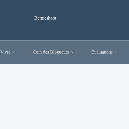
Bernieshoot
 Vivre
Coin des Blogueurs
Évaluations