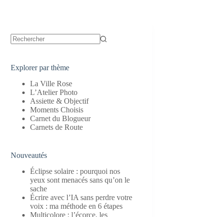
Aucun
résultat
Explorer par thème
La Ville Rose
L’Atelier Photo
Assiette & Objectif
Moments Choisis
Carnet du Blogueur
Carnets de Route
Nouveautés
Éclipse solaire : pourquoi nos
yeux sont menacés sans qu’on le
sache
Écrire avec l’IA sans perdre votre
voix : ma méthode en 6 étapes
Multicolore : l’écorce, les