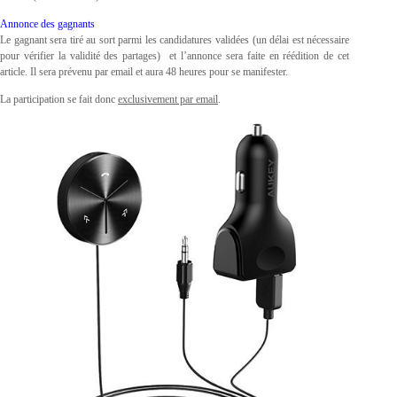
Annonce des gagnants
Le gagnant sera tiré au sort parmi les candidatures validées (un délai est nécessaire
pour vérifier la validité des partages) et l’annonce sera faite en réédition de cet
article. Il sera prévenu par email et aura 48 heures pour se manifester.
La participation se fait donc
exclusivement par email
.