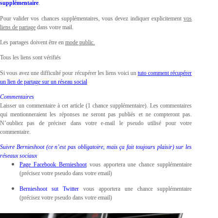
supplémentaire
.
Pour valider vos chances supplémentaires, vous devez indiquer explicitement
vos
liens de partage
dans votre mail.
Les partages doivent être en
mode public.
Tous les liens sont vérifiés
Si vous avez une difficulté pour récupérer les liens voici un
tuto comment récupérer
un lien de partage sur un réseau social
Commentaires
Laisser un commentaire à cet article (1 chance supplémentaire). Les commentaires
qui mentionneraient les réponses ne seront pas publiés et ne compteront pas.
N’oubliez pas de préciser dans votre e-mail le pseudo utilisé pour votre
commentaire.
Suivre Bernieshoot (ce n’est pas obligatoire, mais ça fait toujours plaisir) sur les
réseaux sociaux
Page Facebook Bernieshoot
vous apportera une chance supplémentaire
(précisez votre pseudo dans votre email)
Bernieshoot sut Twitter
vous apportera une chance supplémentaire
(précisez votre pseudo dans votre email)