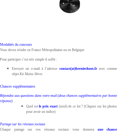
Modalités du concours
Vous devez résider en France Métropolitaine ou en Belgique
Pour participer c’est très simple il suffit :
Envoyer un e-mail à l’adresse
contact(at)bernieshoot.fr
avec comme
objet
Kit Mains libres
Chances supplémentaires
Répondez aux questions dans votre mail (deux chances supplémentaires par bonne
réponse)
Quel est
le prix exact
(neuf) de ce lot ? (Cliquez sur les photos
pour avoir un indice)
Partage sur les réseaux sociaux
Chaque partage sur vos réseaux sociaux vous donnera
une chance