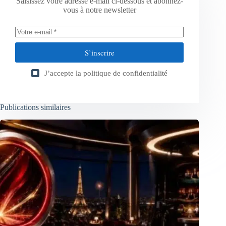
Saisissez votre adresse e-mail ci-dessous et abonnez-
vous à notre newsletter
S’inscrire
J’accepte la
politique de confidentialité
Publications similaires