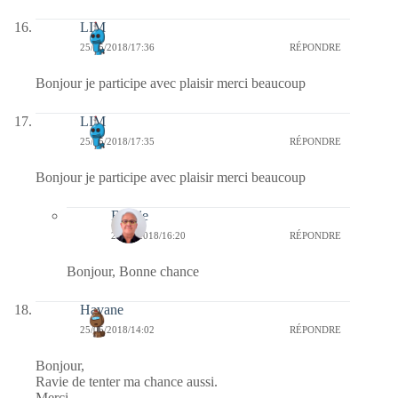
LIM
25/05/2018/17:36
RÉPONDRE
Bonjour je participe avec plaisir merci beaucoup
LIM
25/05/2018/17:35
RÉPONDRE
Bonjour je participe avec plaisir merci beaucoup
Bernie
27/05/2018/16:20
RÉPONDRE
Bonjour, Bonne chance
Havane
25/05/2018/14:02
RÉPONDRE
Bonjour,
Ravie de tenter ma chance aussi.
Merci