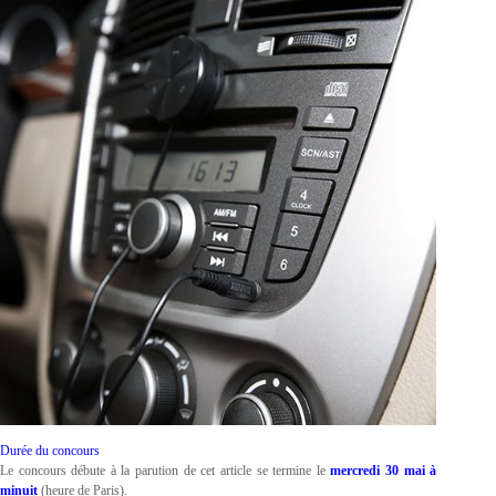
Durée du concours
Le concours débute à la parution de cet article se termine le
mercredi 30 mai à
minuit
(heure de Paris).