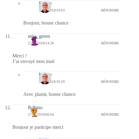
Bernie
28/05/2018/19:03
RÉPONDRE
Bonjour, bonne chance
miss_green
27/05/2018/14:39
RÉPONDRE
Merci !
J’ai envoyé mon mail
Bernie
27/05/2018/16:29
RÉPONDRE
Avec plaisir, bonne chance
Robino
27/05/2018/00:04
RÉPONDRE
Bonjour je participe merci