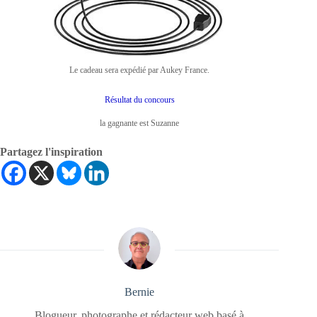
Le cadeau sera expédié par Aukey France.
Résultat du concours
la gagnante est Suzanne
Partagez l'inspiration
Bernie
Blogueur, photographe et rédacteur web basé à