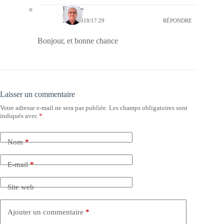
Bernie
25/05/2018/17:29
RÉPONDRE
Bonjour, et bonne chance
Laisser un commentaire
Votre adresse e-mail ne sera pas publiée.
Les champs obligatoires sont
indiqués avec
*
Nom
*
E-mail
*
Site web
Ajouter un commentaire
*