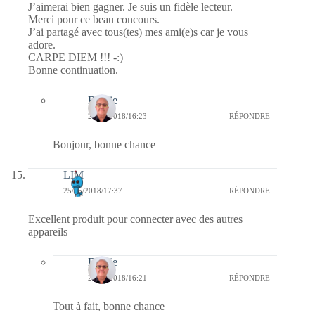
J’aimerai bien gagner. Je suis un fidèle lecteur.
Merci pour ce beau concours.
J’ai partagé avec tous(tes) mes ami(e)s car je vous
adore.
CARPE DIEM !!! -:)
Bonne continuation.
Bernie
27/05/2018/16:23
RÉPONDRE
Bonjour, bonne chance
LIM
25/05/2018/17:37
RÉPONDRE
Excellent produit pour connecter avec des autres
appareils
Bernie
27/05/2018/16:21
RÉPONDRE
Tout à fait, bonne chance