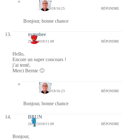
Bernie
27/05/2018/16:25
RÉPONDRE
Bonjour, bonne chance
nymphee
26/05/2018/11:08
RÉPONDRE
Hello,
Encore un super concours !
j’ai tenté,
Merci Bernie 🙂
Bernie
27/05/2018/16:23
RÉPONDRE
Bonjour, bonne chance
BRUN
26/05/2018/11:08
RÉPONDRE
Bonjour,