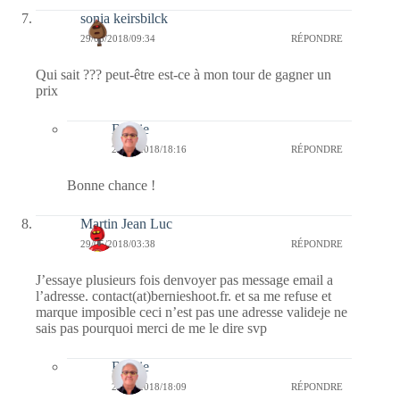
sonia keirsbilck
29/05/2018/09:34
RÉPONDRE
Qui sait ??? peut-être est-ce à mon tour de gagner un
prix
Bernie
29/05/2018/18:16
RÉPONDRE
Bonne chance !
Martin Jean Luc
29/05/2018/03:38
RÉPONDRE
J’essaye plusieurs fois denvoyer pas message email a
l’adresse. contact(at)bernieshoot.fr. et sa me refuse et
marque imposible ceci n’est pas une adresse valideje ne
sais pas pourquoi merci de me le dire svp
Bernie
29/05/2018/18:09
RÉPONDRE