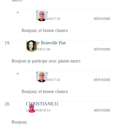
Bernie
25/05/2018/17:33
RÉPONDRE
Bonjour, et bonne chance
Isabelle Boinville Piat
25/05/2018/11:58
RÉPONDRE
Bonjour je participe avec plaisir merci
Bernie
25/05/2018/17:33
RÉPONDRE
Bonjour, et bonne chance
CHRISTIANE31
24/05/2018/18:14
RÉPONDRE
Bonjour,