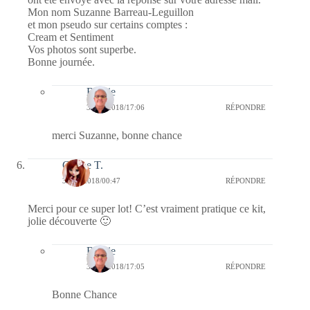
Mon nom Suzanne Barreau-Leguillon
et mon pseudo sur certains comptes :
Cream et Sentiment
Vos photos sont superbe.
Bonne journée.
Bernie
30/05/2018/17:06
RÉPONDRE
merci Suzanne, bonne chance
Coline T.
30/05/2018/00:47
RÉPONDRE
Merci pour ce super lot! C’est vraiment pratique ce kit,
jolie découverte 🙂
Bernie
30/05/2018/17:05
RÉPONDRE
Bonne Chance