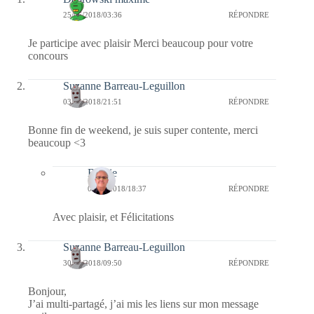
25/06/2018/03:36
RÉPONDRE
Je participe avec plaisir Merci beaucoup pour votre
concours
Suzanne Barreau-Leguillon
03/06/2018/21:51
RÉPONDRE
Bonne fin de weekend, je suis super contente, merci
beaucoup <3
Bernie
04/06/2018/18:37
RÉPONDRE
Avec plaisir, et Félicitations
Suzanne Barreau-Leguillon
30/05/2018/09:50
RÉPONDRE
Bonjour,
J’ai multi-partagé, j’ai mis les liens sur mon message