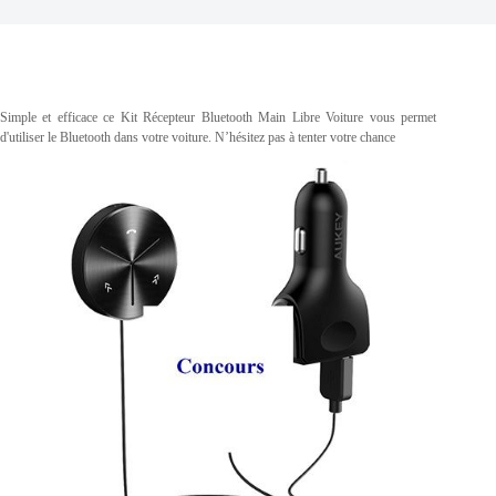
Simple et efficace ce Kit Récepteur Bluetooth Main Libre Voiture vous permet
d'utiliser le Bluetooth dans votre voiture. N’hésitez pas à tenter votre chance