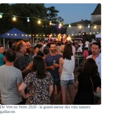
De Vert en Verre 2026 : la grand-messe des vins natures
gaillacois