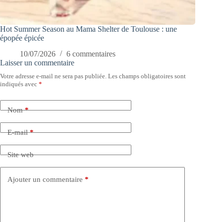
Hot Summer Season au Mama Shelter de Toulouse : une
épopée épicée
10/07/2026
6 commentaires
Laisser un commentaire
Votre adresse e-mail ne sera pas publiée.
Les champs obligatoires sont
indiqués avec
*
Nom
*
E-mail
*
Site web
Ajouter un commentaire
*