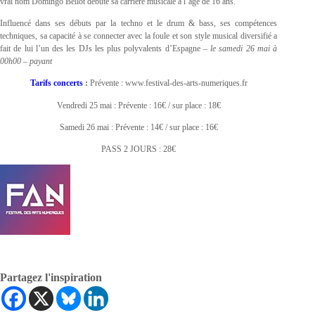
vrai nom Domingo Bellot débute sa carrière musicale à l’âge de 16 ans.
Influencé dans ses débuts par la techno et le drum & bass, ses compétences
techniques, sa capacité à se connecter avec la foule et son style musical diversifié a
fait de lui l’un des les DJs les plus polyvalents d’Espagne –
le samedi 26 mai à
00h00 – payant
Tarifs concerts
:
Prévente : www.festival-des-arts-numeriques.fr
Vendredi 25 mai : Prévente : 16€ / sur place : 18€
Samedi 26 mai : Prévente : 14€ / sur place : 16€
PASS 2 JOURS : 28€
Partagez l'inspiration