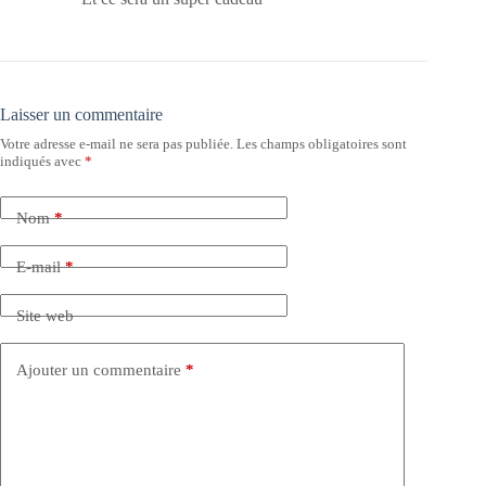
Laisser un commentaire
Votre adresse e-mail ne sera pas publiée.
Les champs obligatoires sont
indiqués avec
*
Nom
*
E-mail
*
Site web
Ajouter un commentaire
*