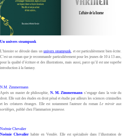
Un univers steampunk
L’histoire se déroule dans un
univers steampunk
, et est particulièrement bien écrite.
C’est un roman que je recommande particulièrement pour les jeunes de 10 à 13 ans,
pour la qualité d’écriture et des illustrations, mais aussi, parce qu’il est une superbe
introduction à la fantasy.
N.M. Zimmermann
Après un master de philosophie,
N. M. Zimmermann
s’engage dans la voie du
droit. Elle suit des études en droit pénal et étudie par ailleurs les sciences criminelles
et les créatures étranges. Elle est notamment l'auteure du roman
Le miroir aux
sortilèges
, publié chez Flammarion jeunesse.
Noémie Chevalier
Noémie Chevalier
habite en Vendée. Elle est spécialisée dans l’illustration de