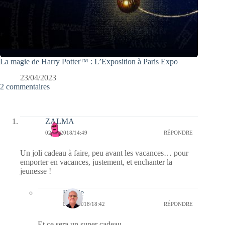
La magie de Harry Potter™ : L’Exposition à Paris Expo
23/04/2023
2 commentaires
ZALMA
02/05/2018/14:49
RÉPONDRE
Un joli cadeau à faire, peu avant les vacances… pour
emporter en vacances, justement, et enchanter la
jeunesse !
Bernie
02/05/2018/18:42
RÉPONDRE
Et ce sera un super cadeau