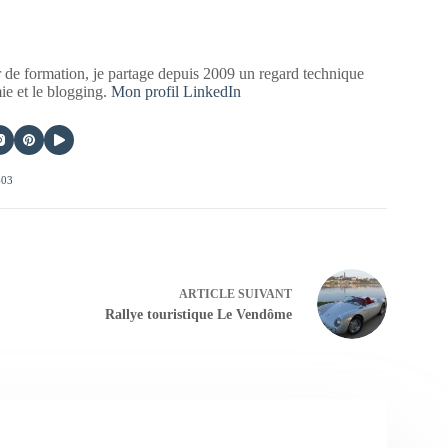
 de formation, je partage depuis 2009 un regard technique
mie et le blogging.
Mon profil LinkedIn
403
ARTICLE
SUIVANT
Rallye touristique Le Vendôme