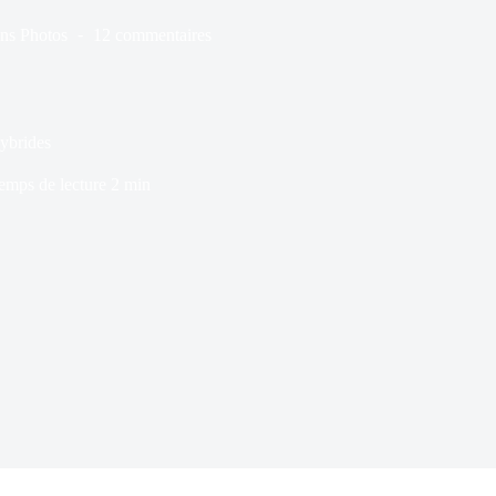
ns
Photos
12 commentaires
ybrides
emps de lecture
2 min