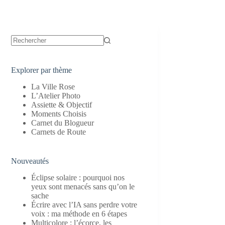
Aucun
résultat
Explorer par thème
La Ville Rose
L’Atelier Photo
Assiette & Objectif
Moments Choisis
Carnet du Blogueur
Carnets de Route
Nouveautés
Éclipse solaire : pourquoi nos
yeux sont menacés sans qu’on le
sache
Écrire avec l’IA sans perdre votre
voix : ma méthode en 6 étapes
Multicolore : l’écorce, les