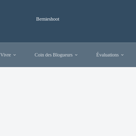
Bernieshoot
 Vivre
Coin des Blogueurs
Évaluations