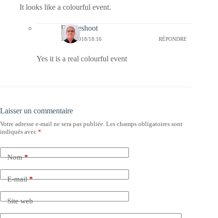
It looks like a colourful event.
Bernieshoot
18/03/2018/18:16
RÉPONDRE
Yes it is a real colourful event
Laisser un commentaire
Votre adresse e-mail ne sera pas publiée.
Les champs obligatoires sont
indiqués avec
*
Nom
*
E-mail
*
Site web