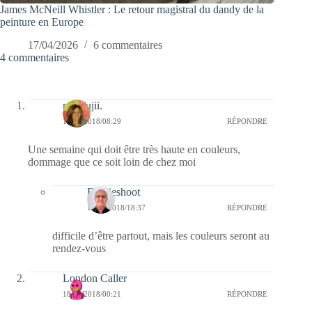
James McNeill Whistler : Le retour magistral du dandy de la
peinture en Europe
17/04/2026
6 commentaires
4 commentaires
missfujii.
19/03/2018/08:29
RÉPONDRE
Une semaine qui doit être très haute en couleurs,
dommage que ce soit loin de chez moi
Bernieshoot
19/03/2018/18:37
RÉPONDRE
difficile d’être partout, mais les couleurs seront au
rendez-vous
London Caller
18/03/2018/00:21
RÉPONDRE