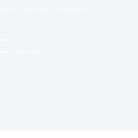
11/2023
Dans
Culture
4 commentaires
Japan
emps de lecture
2 min