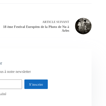
ARTICLE
SUIVANT
18 ème Festival Européen de la Photo de Nu à
Arles
er
us à notre newsletter
S’inscrire
alité