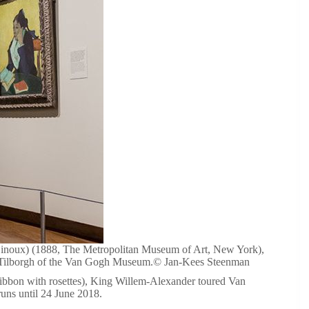
Ginoux) (1888, The Metropolitan Museum of Art, New York),
an Tilborgh of the Van Gogh Museum.© Jan-Kees Steenman
ribbon with rosettes), King Willem-Alexander toured Van
runs until 24 June 2018.