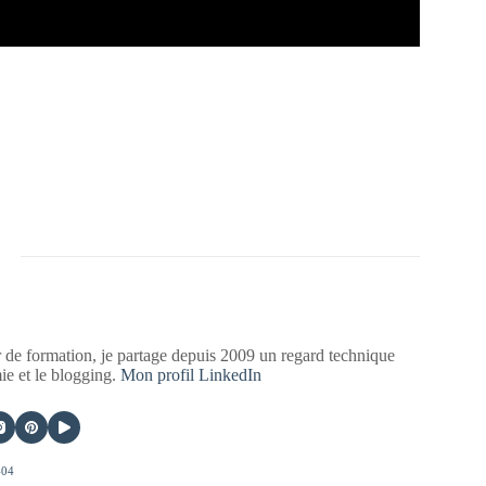
 de formation, je partage depuis 2009 un regard technique
mie et le blogging.
Mon profil LinkedIn
404