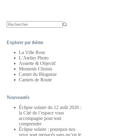
Aucun
résultat
Explorer par thème
La Ville Rose
L’Atelier Photo
Assiette & Objectif
Moments Choisis
Carnet du Blogueur
Carnets de Route
Nouveautés
Éclipse solaire du 12 août 2026 :
la Cité de l’espace vous
accompagne pour tout
comprendre
Éclipse solaire : pourquoi nos
yeux sont menacés sans qu’on le