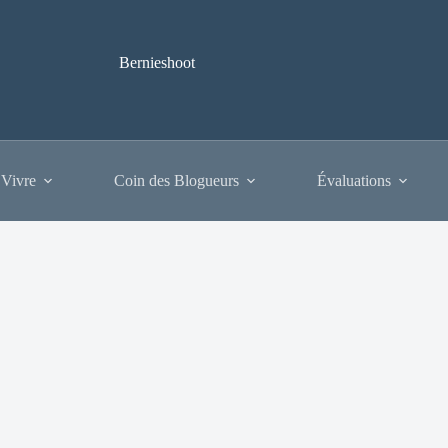
Bernieshoot
 Vivre
Coin des Blogueurs
Évaluations