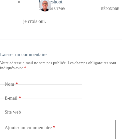
Bernieshoot
28/02/2018/17:09
RÉPONDRE
je crois oui.
Laisser un commentaire
Votre adresse e-mail ne sera pas publiée.
Les champs obligatoires sont
indiqués avec
*
Nom
*
E-mail
*
Site web
Ajouter un commentaire
*