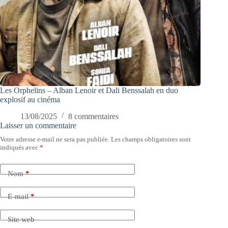
Les Orphelins – Alban Lenoir et Dali Benssalah en duo
explosif au cinéma
13/08/2025
8 commentaires
Laisser un commentaire
Votre adresse e-mail ne sera pas publiée.
Les champs obligatoires sont
indiqués avec
*
Nom
*
E-mail
*
Site web