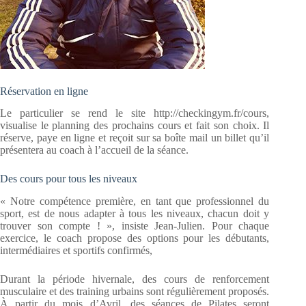
Réservation en ligne
Le particulier se rend le site http://checkingym.fr/cours,
visualise le planning des prochains cours et fait son choix. Il
réserve, paye en ligne et reçoit sur sa boîte mail un billet qu’il
présentera au coach à l’accueil de la séance.
Des cours pour tous les niveaux
« Notre compétence première, en tant que professionnel du
sport, est de nous adapter à tous les niveaux, chacun doit y
trouver son compte ! », insiste Jean-Julien. Pour chaque
exercice, le coach propose des options pour les débutants,
intermédiaires et sportifs confirmés,
Durant la période hivernale, des cours de renforcement
musculaire et des training urbains sont régulièrement proposés.
À partir du mois d’Avril, des séances de Pilates seront