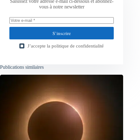
Saisissez votre adresse e-mail ci-dessous et abonnez-
vous à notre newsletter
S’inscrire
J’accepte la
politique de confidentialité
Publications similaires