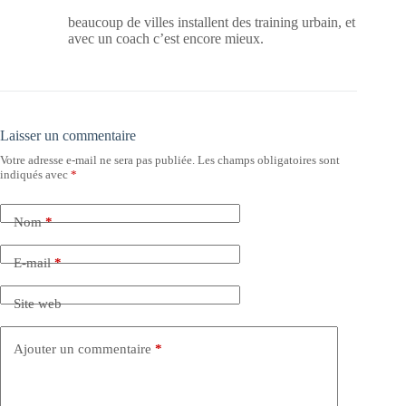
beaucoup de villes installent des training urbain, et
avec un coach c’est encore mieux.
Laisser un commentaire
Votre adresse e-mail ne sera pas publiée.
Les champs obligatoires sont
indiqués avec
*
Nom
*
E-mail
*
Site web
Ajouter un commentaire
*