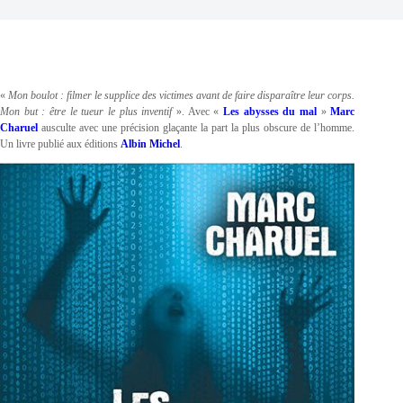
«
Mon boulot : filmer le supplice des victimes avant de faire disparaître leur corps.
Mon but : être le tueur le plus inventif
». Avec «
Les abysses du mal
»
Marc
Charuel
ausculte avec une précision glaçante la part la plus obscure de l’homme.
Un livre publié aux éditions
Albin Michel
.