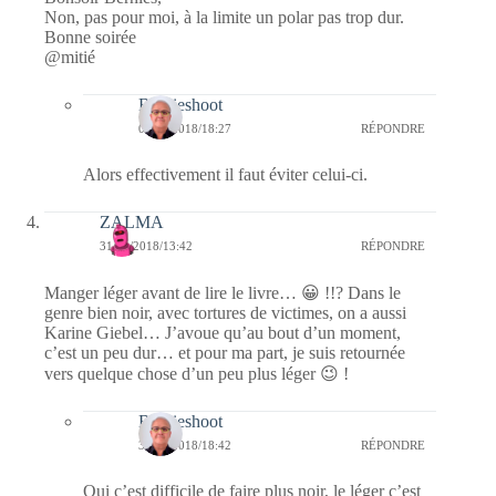
Non, pas pour moi, à la limite un polar pas trop dur.
Bonne soirée
@mitié
Bernieshoot
02/02/2018/18:27
RÉPONDRE
Alors effectivement il faut éviter celui-ci.
ZALMA
31/01/2018/13:42
RÉPONDRE
Manger léger avant de lire le livre… 😀 !!? Dans le
genre bien noir, avec tortures de victimes, on a aussi
Karine Giebel… J’avoue qu’au bout d’un moment,
c’est un peu dur… et pour ma part, je suis retournée
vers quelque chose d’un peu plus léger 😉 !
Bernieshoot
31/01/2018/18:42
RÉPONDRE
Oui c’est difficile de faire plus noir, le léger c’est