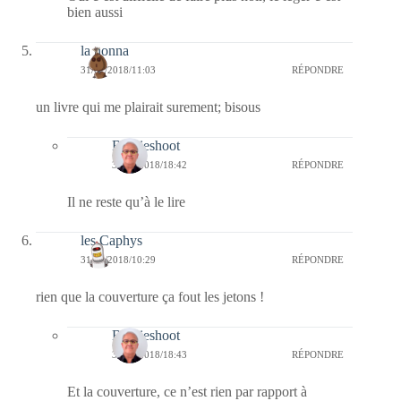
bien aussi
la nonna
31/01/2018/11:03
RÉPONDRE
un livre qui me plairait surement; bisous
Bernieshoot
31/01/2018/18:42
RÉPONDRE
Il ne reste qu’à le lire
les Caphys
31/01/2018/10:29
RÉPONDRE
rien que la couverture ça fout les jetons !
Bernieshoot
31/01/2018/18:43
RÉPONDRE
Et la couverture, ce n’est rien par rapport à