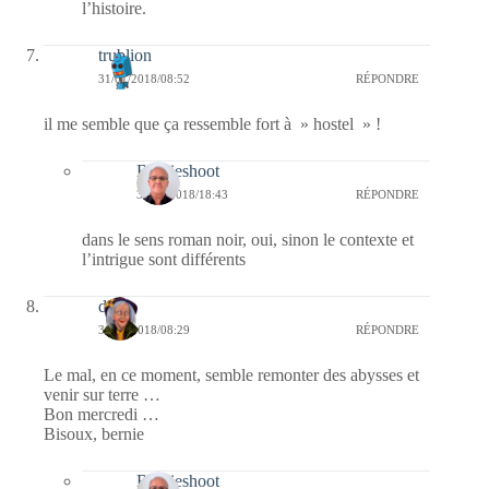
l’histoire.
trublion
31/01/2018/08:52
RÉPONDRE
il me semble que ça ressemble fort à » hostel » !
Bernieshoot
31/01/2018/18:43
RÉPONDRE
dans le sens roman noir, oui, sinon le contexte et
l’intrigue sont différents
dom
31/01/2018/08:29
RÉPONDRE
Le mal, en ce moment, semble remonter des abysses et
venir sur terre …
Bon mercredi …
Bisoux, bernie
Bernieshoot