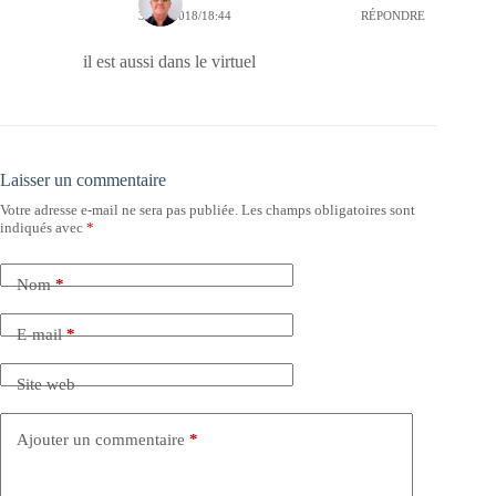
31/01/2018/18:44
RÉPONDRE
il est aussi dans le virtuel
Laisser un commentaire
Votre adresse e-mail ne sera pas publiée.
Les champs obligatoires sont
indiqués avec
*
Nom
*
E-mail
*
Site web
Ajouter un commentaire
*