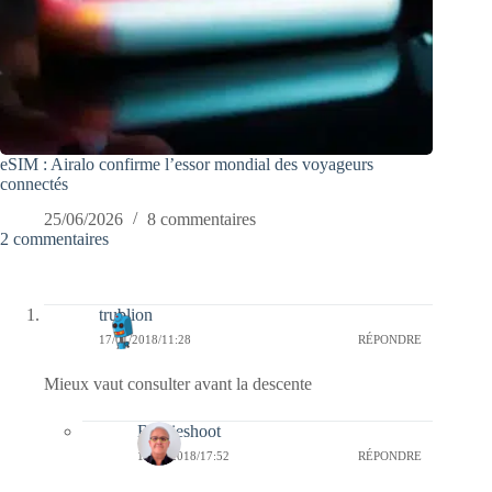
eSIM : Airalo confirme l’essor mondial des voyageurs
connectés
25/06/2026
8 commentaires
2 commentaires
trublion
17/01/2018/11:28
RÉPONDRE
Mieux vaut consulter avant la descente
Bernieshoot
17/01/2018/17:52
RÉPONDRE