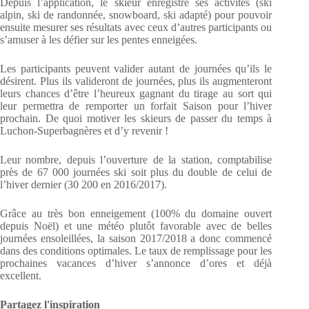
Depuis l’application, le skieur enregistre ses activités (ski
alpin, ski de randonnée, snowboard, ski adapté) pour pouvoir
ensuite mesurer ses résultats avec ceux d’autres participants ou
s’amuser à les défier sur les pentes enneigées.
Les participants peuvent valider autant de journées qu’ils le
désirent. Plus ils valideront de journées, plus ils augmenteront
leurs chances d’être l’heureux gagnant du tirage au sort qui
leur permettra de remporter un forfait Saison pour l’hiver
prochain. De quoi motiver les skieurs de passer du temps à
Luchon-Superbagnères et d’y revenir !
Leur nombre, depuis l’ouverture de la station, comptabilise
près de 67 000 journées ski soit plus du double de celui de
l’hiver dernier (30 200 en 2016/2017).
Grâce au très bon enneigement (100% du domaine ouvert
depuis Noël) et une météo plutôt favorable avec de belles
journées ensoleillées, la saison 2017/2018 a donc commencé
dans des conditions optimales. Le taux de remplissage pour les
prochaines vacances d’hiver s’annonce d’ores et déjà
excellent.
Partagez l'inspiration