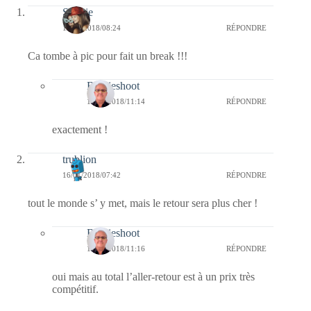
Sophie
16/01/2018/08:24
RÉPONDRE
Ca tombe à pic pour fait un break !!!
Bernieshoot
17/01/2018/11:14
RÉPONDRE
exactement !
trublion
16/01/2018/07:42
RÉPONDRE
tout le monde s’ y met, mais le retour sera plus cher !
Bernieshoot
17/01/2018/11:16
RÉPONDRE
oui mais au total l’aller-retour est à un prix très
compétitif.