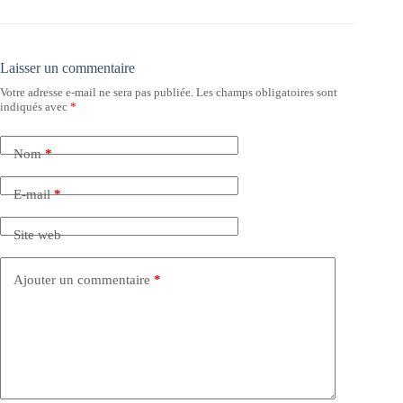
Laisser un commentaire
Votre adresse e-mail ne sera pas publiée.
Les champs obligatoires sont
indiqués avec
*
Nom
*
E-mail
*
Site web
Ajouter un commentaire
*