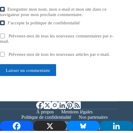
Enregistrer mon nom, mon e-mail et mon site dans ce
navigateur pour mon prochain commentaire.
J’accepte la
politique de confidentialité
Prévenez-moi de tous les nouveaux commentaires par e-
mail.
Prévenez-moi de tous les nouveaux articles par e-mail.
Laisser un commentaire
À propos
Mentions légales
Politique de confidentialité
Nos partenaires
Contact
Copyright © 2026 - Bernieshoot.fr Journal Web