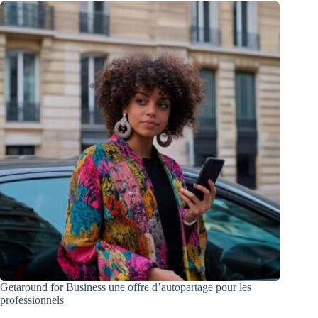
Getaround for Business une offre d’autopartage pour les
professionnels