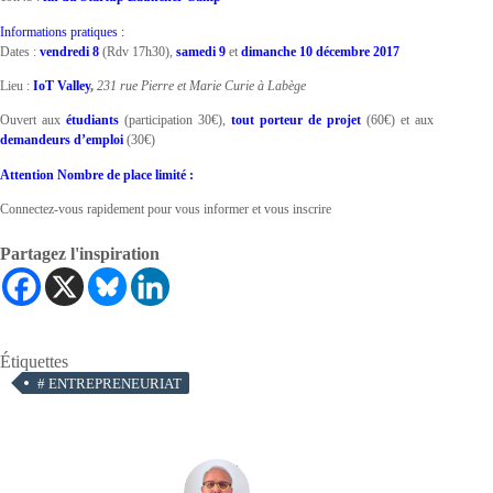
Informations pratiques :
Dates :
vendredi 8
(Rdv 17h30),
samedi 9
et
dimanche 10 décembre 2017
Lieu :
IoT Valley
,
231 rue Pierre et Marie Curie à Labège
Ouvert aux
étudiants
(participation 30€),
tout porteur de projet
(60€) et aux
demandeurs d’emploi
(30€)
Attention Nombre de place limité :
Connectez-vous rapidement pour vous informer et vous inscrire
Partagez l'inspiration
Étiquettes
#
ENTREPRENEURIAT