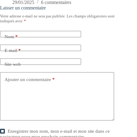
29/01/2025
6 commentaires
Laisser un commentaire
Votre adresse e-mail ne sera pas publiée.
Les champs obligatoires sont
indiqués avec
*
Nom
*
E-mail
*
Site web
Ajouter un commentaire
*
Enregistrer mon nom, mon e-mail et mon site dans ce
navigateur pour mon prochain commentaire.