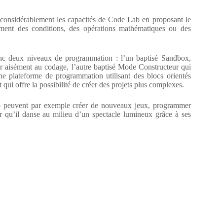
s considérablement les capacités de Code Lab en proposant le
ment des conditions, des opérations mathématiques ou des
c deux niveaux de programmation : l’un baptisé Sandbox,
ier aisément au codage, l’autre baptisé Mode Constructeur qui
ne plateforme de programmation utilisant des blocs orientés
t qui offre la possibilité de créer des projets plus complexes.
 peuvent par exemple créer de nouveaux jeux, programmer
 qu’il danse au milieu d’un spectacle lumineux grâce à ses