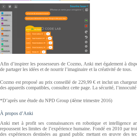
Afin d’inspirer les possesseurs de Cozmo, Anki met également à disposi
de partager les idées et de nourrir l’imaginaire et la créativité de tous.
Cozmo est proposé au prix conseillé de 229,99 € et inclut un chargeur 
des appareils compatibles, consultez cette page. La sécurité, l’innocuité e
*D’après une étude du NPD Group (4ème trimestre 2016)
À propos d’Anki
Anki met à profit ses connaissances en robotique et intelligence ar
repoussent les limites de l’expérience humaine. Fondé en 2010 par tro
des expériences destinées au grand public mettant en œuvre des tech