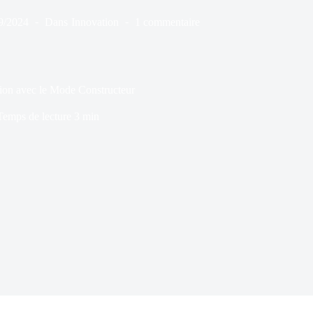
9/2024
Dans
Innovation
1 commentaire
ion avec le Mode Constructeur
Temps de lecture
3 min