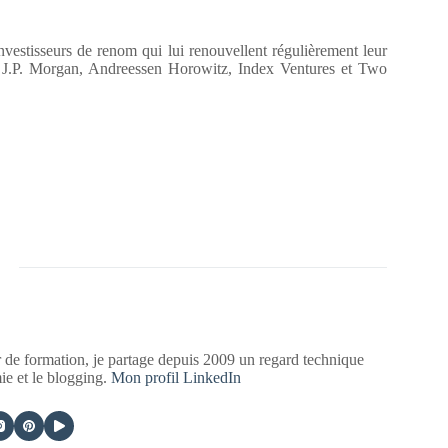
investisseurs de renom qui lui renouvellent régulièrement leur
 : J.P. Morgan, Andreessen Horowitz, Index Ventures et Two
 de formation, je partage depuis 2009 un regard technique
mie et le blogging.
Mon profil LinkedIn