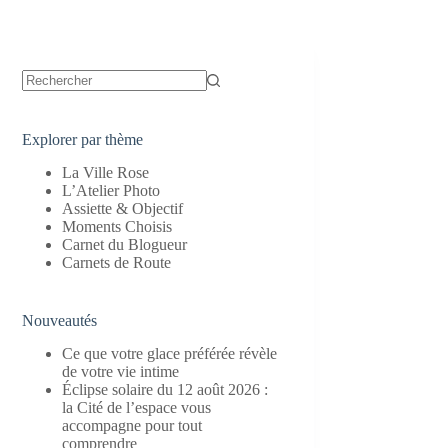
Aucun
résultat
Explorer par thème
La Ville Rose
L’Atelier Photo
Assiette & Objectif
Moments Choisis
Carnet du Blogueur
Carnets de Route
Nouveautés
Ce que votre glace préférée révèle
de votre vie intime
Éclipse solaire du 12 août 2026 :
la Cité de l’espace vous
accompagne pour tout
comprendre