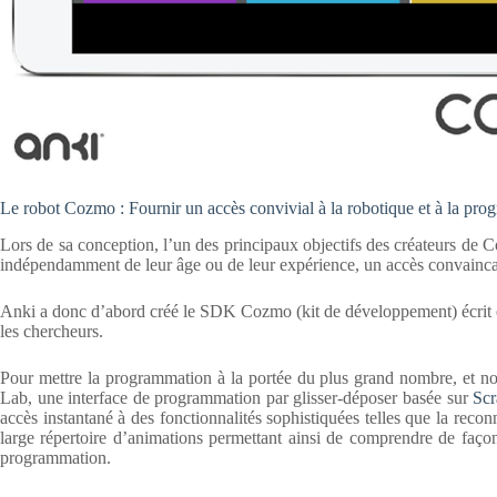
Le robot Cozmo : Fournir un accès convivial à la robotique et à la pro
Lors de sa conception, l’un des principaux objectifs des créateurs de Co
indépendamment de leur âge ou de leur expérience, un accès convaincan
Anki a donc d’abord créé le SDK Cozmo (kit de développement) écrit en 
les chercheurs.
Pour mettre la programmation à la portée du plus grand nombre, et 
Lab, une interface de programmation par glisser-déposer basée sur
Scr
accès instantané à des fonctionnalités sophistiquées telles que la reconna
large répertoire d’animations permettant ainsi de comprendre de façon
programmation.