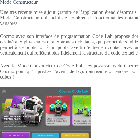
Mode Constructeur
Une très récente mise à jour gratuite de l’application étend désormai
Mode Constructeur qui inclut de nombreuses fonctionnalités notam
variables.
Cozmo avec son interface de programmation Code Lab propose don
destiné aux plus jeunes et aux grands débutants, qui permet de s’init
permet à ce public ou à un public averti d’entrer en contact avec u
verticalement qui reflètent plus fidèlement la structure du code textuel e
Avec le Mode Constructeur de Code Lab, les possesseurs de Cozmo
Cozmo pour qu’il prédise l’avenir de façon amusante ou encore pour
cubes !