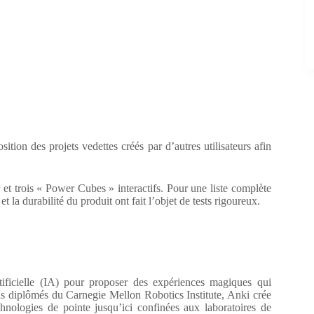
tion des projets vedettes créés par d’autres utilisateurs afin
et trois « Power Cubes » interactifs. Pour une liste complète
t la durabilité du produit ont fait l’objet de tests rigoureux.
tificielle (IA) pour proposer des expériences magiques qui
is diplômés du Carnegie Mellon Robotics Institute, Anki crée
nologies de pointe jusqu’ici confinées aux laboratoires de