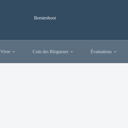
Bernieshoot
 Vivre
Coin des Blogueurs
Évaluations