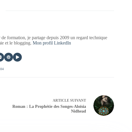
 de formation, je partage depuis 2009 un regard technique
mie et le blogging.
Mon profil LinkedIn
404
ARTICLE
SUIVANT
Roman : La Prophétie des Songes-Aloïsia
Nidhead