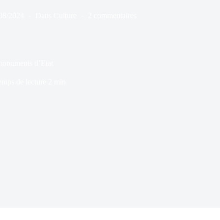
08/2024
Dans
Culture
2 commentaires
 monuments d’Etat
emps de lecture
2 min