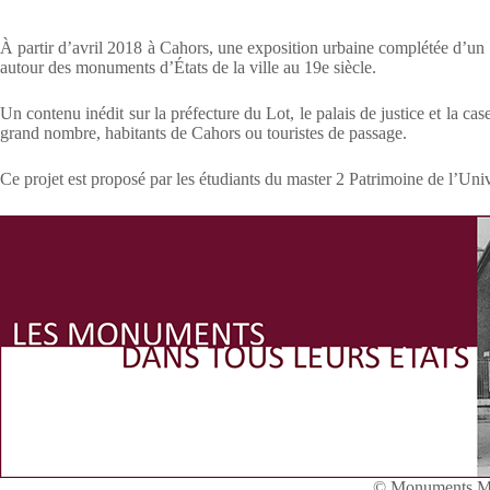
À partir d’avril 2018 à Cahors, une exposition urbaine complétée d’un 
autour des monuments d’États de la ville au 19e siècle.
Un contenu inédit sur la préfecture du Lot, le palais de justice et la 
grand nombre, habitants de Cahors ou touristes de passage.
Ce projet est proposé par les étudiants du master 2 Patrimoine de l’Uni
© Monuments My