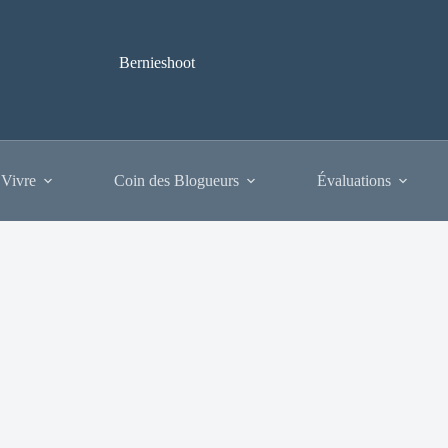
Bernieshoot
 Vivre
Coin des Blogueurs
Évaluations