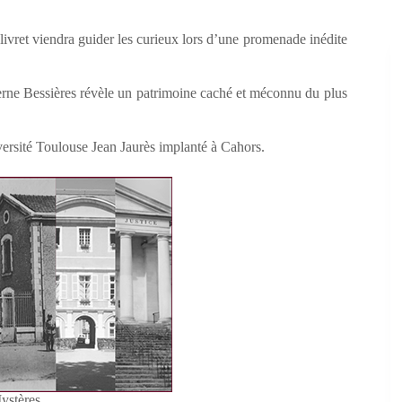
livret viendra guider les curieux lors d’une promenade inédite
caserne Bessières révèle un patrimoine caché et méconnu du plus
versité Toulouse Jean Jaurès implanté à Cahors.
stères