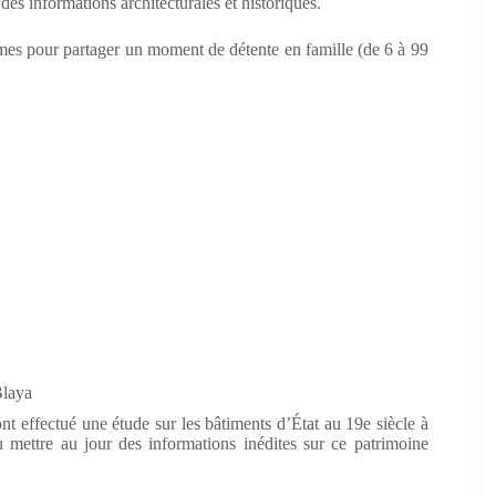
des informations architecturales et historiques.
igmes pour partager un moment de détente en famille (de 6 à 99
Blaya
t effectué une étude sur les bâtiments d’État au 19e siècle à
u mettre au jour des informations inédites sur ce patrimoine