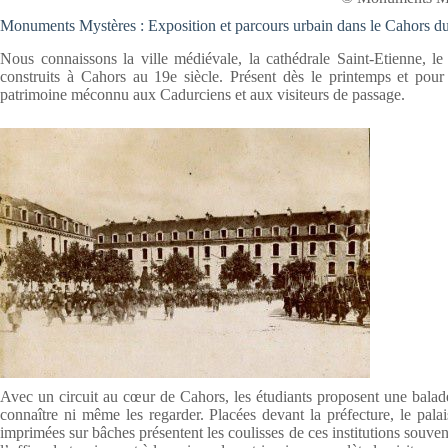
Monuments Mystères : Exposition et parcours urbain dans le Cahors d
Nous connaissons la ville médiévale, la cathédrale Saint-Etienne, le
construits à Cahors au 19e siècle. Présent dès le printemps et pour 
patrimoine méconnu aux Cadurciens et aux visiteurs de passage.
Avec un circuit au cœur de Cahors, les étudiants proposent une balade
connaître ni même les regarder. Placées devant la préfecture, le palai
imprimées sur bâches présentent les coulisses de ces institutions souve