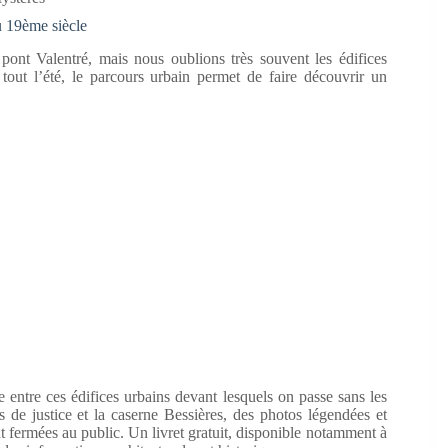
u 19ème siècle
 pont Valentré, mais nous oublions très souvent les édifices
tout l’été, le parcours urbain permet de faire découvrir un
 entre ces édifices urbains devant lesquels on passe sans les
s de justice et la caserne Bessières, des photos légendées et
nt fermées au public. Un livret gratuit, disponible notamment à