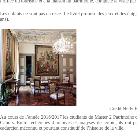
l’office du tourisme et à la maison du patrimoine, complète la visite par 
Les enfants ne sont pas en reste. Le livret propose des jeux et des én
ans).
Credit Nelly 
Au cours de l’année 2016/2017 les étudiants du Master 2 Patrimoine on
Cahors. Entre recherches d’archives et analyses de terrain, ils ont p
cadurcien méconnu et pourtant constitutif de l’histoire de la ville.