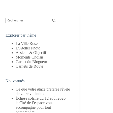
Aucun
résultat
Explorer par thème
La Ville Rose
L’Atelier Photo
Assiette & Objectif
Moments Choisis
Carnet du Blogueur
Carnets de Route
Nouveautés
Ce que votre glace préférée révèle
de votre vie intime
Éclipse solaire du 12 août 2026 :
la Cité de l’espace vous
accompagne pour tout
comprendre