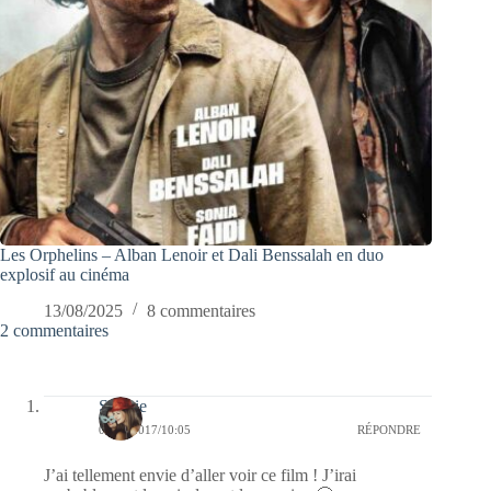
Les Orphelins – Alban Lenoir et Dali Benssalah en duo
explosif au cinéma
13/08/2025
8 commentaires
2 commentaires
Sophie
03/12/2017/10:05
RÉPONDRE
J’ai tellement envie d’aller voir ce film ! J’irai