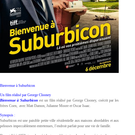
Bienvenue à Suburbicon
Un film réalisé par George Clooney
Bienvenue à Suburbicon
est un film réalisé par George Clooney, coécrit par les
frères Coen, avec Matt Damon, Julianne Moore et Oscar Isaac.
Synopsis :
Suburbicon est une paisible petite ville résidentielle aux maisons abordables et aux
pelouses impeccablement entretenues, l’endroit parfait pour une vie de famille.