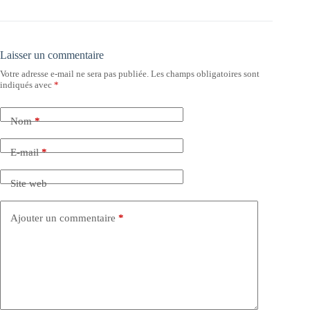
Laisser un commentaire
Votre adresse e-mail ne sera pas publiée.
Les champs obligatoires sont
indiqués avec
*
Nom
*
E-mail
*
Site web
Ajouter un commentaire
*