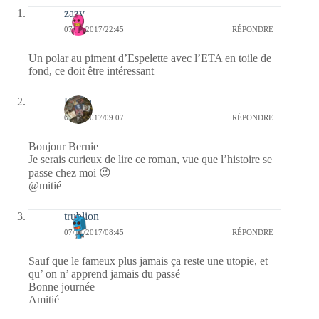
zazy
07/11/2017/22:45
RÉPONDRE
Un polar au piment d’Espelette avec l’ETA en toile de
fond, ce doit être intéressant
Kévin
07/11/2017/09:07
RÉPONDRE
Bonjour Bernie
Je serais curieux de lire ce roman, vue que l’histoire se
passe chez moi 😉
@mitié
trublion
07/11/2017/08:45
RÉPONDRE
Sauf que le fameux plus jamais ça reste une utopie, et
qu’ on n’ apprend jamais du passé
Bonne journée
Amitié