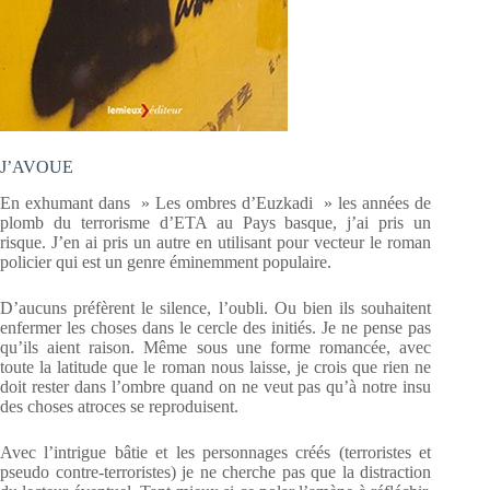
J’AVOUE
En exhumant dans » Les ombres d’Euzkadi » les années de
plomb du terrorisme d’ETA au Pays basque, j’ai pris un
risque. J’en ai pris un autre en utilisant pour vecteur le roman
policier qui est un genre éminemment populaire.
D’aucuns préfèrent le silence, l’oubli. Ou bien ils souhaitent
enfermer les choses dans le cercle des initiés. Je ne pense pas
qu’ils aient raison. Même sous une forme romancée, avec
toute la latitude que le roman nous laisse, je crois que rien ne
doit rester dans l’ombre quand on ne veut pas qu’à notre insu
des choses atroces se reproduisent.
Avec l’intrigue bâtie et les personnages créés (terroristes et
pseudo contre-terroristes) je ne cherche pas que la distraction