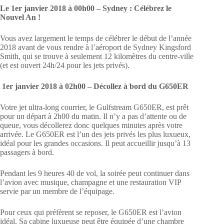
Le 1er janvier 2018 à 00h00 – Sydney
: Célébrez le
Nouvel An
!
Vous avez largement le temps de célébrer le début de l’année
2018 avant de vous rendre à l’aéroport de Sydney Kingsford
Smith, qui se trouve à seulement 12 kilomètres du centre-ville
(et est ouvert 24h/24 pour les jets privés).
1er janvier 2018 à 02h00 – Décollez à bord du G650ER
Votre jet ultra-long courrier, le Gulfstream G650ER, est prêt
pour un départ à 2h00 du matin. Il n’y a pas d’attente ou de
queue, vous décollerez donc quelques minutes après votre
arrivée. Le G650ER est l’un des jets privés les plus luxueux,
idéal pour les grandes occasions. Il peut accueillir jusqu’à 13
passagers à bord.
Pendant les 9 heures 40 de vol, la soirée peut continuer dans
l’avion avec musique, champagne et une restauration VIP
servie par un membre de l’équipage.
Pour ceux qui préfèrent se reposer, le G650ER est l’avion
idéal. Sa cabine luxueuse peut être équipée d’une chambre