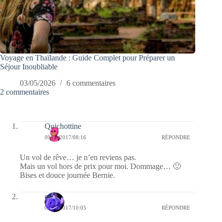
Voyage en Thaïlande : Guide Complet pour Préparer un
Séjour Inoubliable
03/05/2026
6 commentaires
2 commentaires
Quichottine
09/11/2017/08:16
RÉPONDRE
Un vol de rêve… je n’en reviens pas.
Mais un vol hors de prix pour moi. Dommage… 🙂
Bises et douce journée Bernie.
covix
08/11/2017/10:05
RÉPONDRE