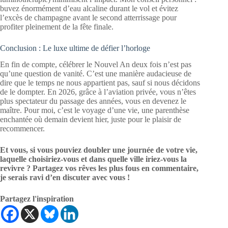
buvez énormément d’eau alcaline durant le vol et évitez
l’excès de champagne avant le second atterrissage pour
profiter pleinement de la fête finale.
Conclusion : Le luxe ultime de défier l’horloge
En fin de compte, célébrer le Nouvel An deux fois n’est pas
qu’une question de vanité. C’est une manière audacieuse de
dire que le temps ne nous appartient pas, sauf si nous décidons
de le dompter. En 2026, grâce à l’aviation privée, vous n’êtes
plus spectateur du passage des années, vous en devenez le
maître. Pour moi, c’est le voyage d’une vie, une parenthèse
enchantée où demain devient hier, juste pour le plaisir de
recommencer.
Et vous, si vous pouviez doubler une journée de votre vie,
laquelle choisiriez-vous et dans quelle ville iriez-vous la
revivre ? Partagez vos rêves les plus fous en commentaire,
je serais ravi d’en discuter avec vous !
Partagez l'inspiration