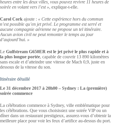
heures entre les deux villes, vous pouvez revivre 11 heures de
soirée en volant vers l’est
»
, explique-t-elle.
Carol Cork
ajoute :
« Cette expérience hors du commun
n’est possible qu’en jet privé. Le programme est serré et
aucune compagnie aérienne ne propose un tel itinéraire.
Aucun avion civil ne peut remonter le temps au jour
d’aujourd’hui. »
Le
Gulfstream G650ER est le jet privé le plus rapide et à
la plus longue portée
, capable de couvrir 13 890 kilomètres
sans escale et d’atteindre une vitesse de Mach 0,9, juste en
dessous de la vitesse du son.
Itinéraire détaillé
Le 31 décembre 2017 à 20h00 – Sydney
: La (première)
soirée commence
La célébration commence à Sydney, ville emblématique pour
les célébrations. Que vous choisissiez une soirée VIP ou un
dîner dans un restaurant prestigieux, assurez-vous d’obtenir la
meilleure place pour voir les feux d’artifice au-dessus du port.