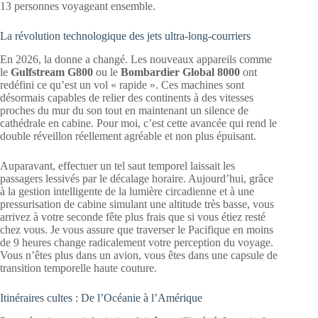
13 personnes voyageant ensemble.
La révolution technologique des jets ultra-long-courriers
En 2026, la donne a changé. Les nouveaux appareils comme
le
Gulfstream G800
ou le
Bombardier Global 8000
ont
redéfini ce qu’est un vol « rapide ». Ces machines sont
désormais capables de relier des continents à des vitesses
proches du mur du son tout en maintenant un silence de
cathédrale en cabine. Pour moi, c’est cette avancée qui rend le
double réveillon réellement agréable et non plus épuisant.
Auparavant, effectuer un tel saut temporel laissait les
passagers lessivés par le décalage horaire. Aujourd’hui, grâce
à la gestion intelligente de la lumière circadienne et à une
pressurisation de cabine simulant une altitude très basse, vous
arrivez à votre seconde fête plus frais que si vous étiez resté
chez vous. Je vous assure que traverser le Pacifique en moins
de 9 heures change radicalement votre perception du voyage.
Vous n’êtes plus dans un avion, vous êtes dans une capsule de
transition temporelle haute couture.
Itinéraires cultes : De l’Océanie à l’Amérique