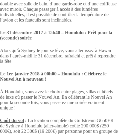
double avec salle de bain, d’une garde-robe et d’une coiffeuse
avec miroir. Chaque passager à accès à des lumières
individuelles, il est possible de contrôler la température de
l’avion et les fauteuils sont inclinables.
Le 31 décembre 2017 à 15h40 – Honolulu
: Prêt pour la
(seconde) soirée
Alors qu’à Sydney le jour se lève, vous atterrissez à Hawaï
dans l’après-midi le 31 décembre, rafraichi et prêt à reprendre
la fête.
Le 1er janvier 2018 à 00h00 – Honolulu : Célébrez le
Nouvel An à nouveau !
À Honolulu, vous avez le choix entre plages, villas et hôtels
de luxe où passer le Nouvel An. En célébrant le Nouvel An
pour la seconde fois, vous passerez une soirée vraiment
unique !
Coût du vol
:
La location complète du Gulfstream G650ER
de Sydney à Honolulu (aller-simple) coûte 290 000$ (250
000€), soit 22 300$ (19 200€) par personne pour un groupe de