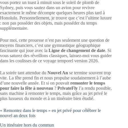
vous portez un toast à minuit sous le soleil de plomb de
Sydney, puis vous sautez dans un avion pour revivre
exactement le même décompte quelques heures plus tard à
Honolulu. Personnellement, je trouve que c’est l’ultime luxure
: non pas posséder des objets, mais posséder du temps
supplémentaire.
Pour moi, cette prouesse n’est pas seulement une question de
moyens financiers, c’est une gymnastique géographique
fascinante qui joue avec la
Ligne de changement de date
. Si
vous saturez des réveillons classiques, laissez-moi vous guider
dans les coulisses de ce voyage temporel version 2026.
La soirée tant attendue du
Nouvel An
se termine souvent trop
vite. La fête prend fin et nous propulse soudainement à l’aube
d’une nouvelle année. Et si on pouvait
remonter le temps
pour faire la fête à nouveau
?
PrivateFly
l’a rendu possible,
sans machine à remonter le temps, mais grâce au jet privé le
plus luxueux du monde et à un itinéraire bien étudié.
« Remontez dans le temps » en jet privé pour célébrer le
nouvel an deux fois
Un itinéraire hors du commun