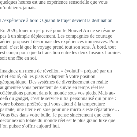
quelques heures est une expérience sensorielle que vous
n’oublierez jamais.
L’expérience à bord : Quand le trajet devient la destination
En 2026, louer un jet privé pour le Nouvel An ne se résume
pas à un simple déplacement. Les compagnies de courtage
aérien proposent désormais des expériences immersives. Pour
moi, c’est là que le voyage prend tout son sens. À bord, tout
est conçu pour que la transition entre les deux fuseaux horaires
soit une fête en soi.
Imaginez un menu de réveillon « évolutif » préparé par un
chef étoilé, où les plats s’adaptent à votre position
géographique. Des systèmes de divertissement en réalité
augmentée vous permettent de suivre en temps réel les
célébrations partout dans le monde sous vos pieds. Mais au-
delà du gadget, c’est le service ultra-personnalisé qui prime :
votre boisson préférée qui vous attend à la température
parfaite, une literie en soie pour une micro-sieste réparatrice…
Vous êtes dans votre bulle. Je pense sincèrement que cette
déconnexion totale du monde réel est le plus grand luxe que
l’on puisse s’offrir aujourd’hui.