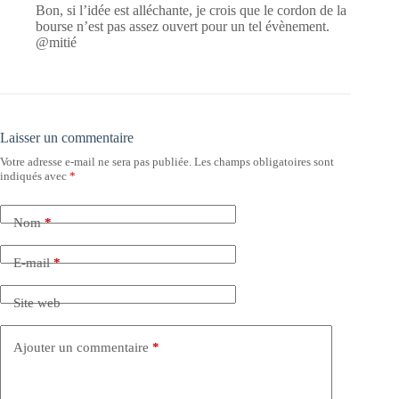
Bon, si l’idée est alléchante, je crois que le cordon de la
bourse n’est pas assez ouvert pour un tel évènement.
@mitié
Laisser un commentaire
Votre adresse e-mail ne sera pas publiée.
Les champs obligatoires sont
indiqués avec
*
Nom
*
E-mail
*
Site web
Ajouter un commentaire
*