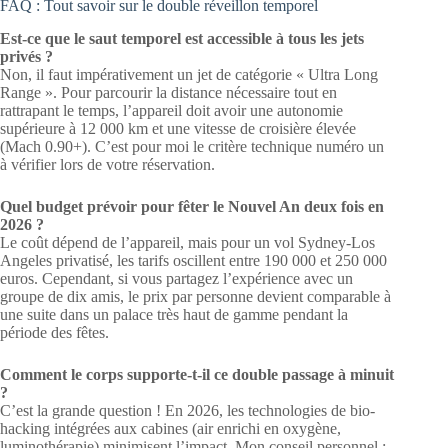
FAQ : Tout savoir sur le double réveillon temporel
Est-ce que le saut temporel est accessible à tous les jets
privés ?
Non, il faut impérativement un jet de catégorie « Ultra Long
Range ». Pour parcourir la distance nécessaire tout en
rattrapant le temps, l’appareil doit avoir une autonomie
supérieure à 12 000 km et une vitesse de croisière élevée
(Mach 0.90+). C’est pour moi le critère technique numéro un
à vérifier lors de votre réservation.
Quel budget prévoir pour fêter le Nouvel An deux fois en
2026 ?
Le coût dépend de l’appareil, mais pour un vol Sydney-Los
Angeles privatisé, les tarifs oscillent entre 190 000 et 250 000
euros. Cependant, si vous partagez l’expérience avec un
groupe de dix amis, le prix par personne devient comparable à
une suite dans un palace très haut de gamme pendant la
période des fêtes.
Comment le corps supporte-t-il ce double passage à minuit
?
C’est la grande question ! En 2026, les technologies de bio-
hacking intégrées aux cabines (air enrichi en oxygène,
luminothérapie) minimisent l’impact. Mon conseil personnel :