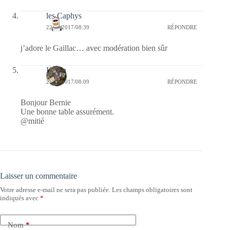
les Caphys
22/10/2017/08:39
RÉPONDRE
j’adore le Gaillac… avec modération bien sûr
Kévin
22/10/2017/08:09
RÉPONDRE
Bonjour Bernie
Une bonne table assurément.
@mitié
Laisser un commentaire
Votre adresse e-mail ne sera pas publiée.
Les champs obligatoires sont
indiqués avec
*
Nom
*