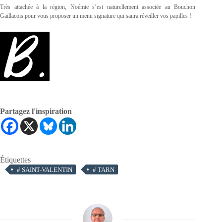
Très attachée à la région, Noémie s’est naturellement associée au Bouchon
Gaillacois pour vous proposer un menu signature qui saura réveiller vos papilles !
Partagez l'inspiration
Étiquettes
#
SAINT-VALENTIN
#
TARN