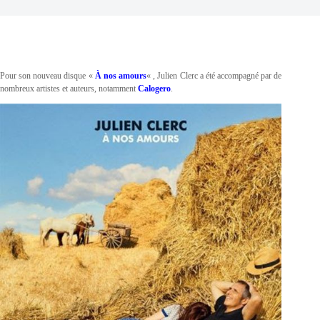
Pour son nouveau disque «
À nos amours
« , Julien Clerc a été accompagné par de
nombreux artistes et auteurs, notamment
Calogero
.