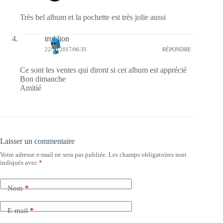
Très bel album et la pochette est très jolie aussi
trublion
22/10/2017/06:35
RÉPONDRE
Ce sont les ventes qui diront si cet album est apprécié
Bon dimanche
Amitié
Laisser un commentaire
Votre adresse e-mail ne sera pas publiée.
Les champs obligatoires sont
indiqués avec
*
Nom
*
E-mail
*