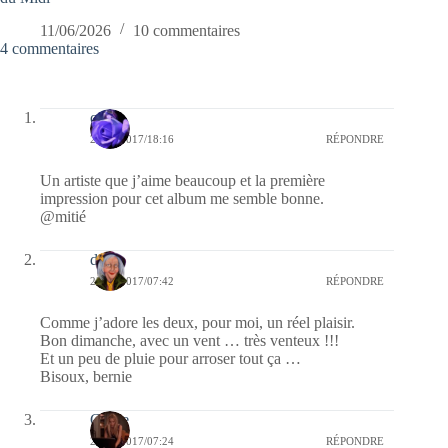
11/06/2026
10 commentaires
4 commentaires
covix
22/10/2017/18:16
RÉPONDRE
Un artiste que j’aime beaucoup et la première
impression pour cet album me semble bonne.
@mitié
dom
22/10/2017/07:42
RÉPONDRE
Comme j’adore les deux, pour moi, un réel plaisir.
Bon dimanche, avec un vent … très venteux !!!
Et un peu de pluie pour arroser tout ça …
Bisoux, bernie
Carrie
22/10/2017/07:24
RÉPONDRE