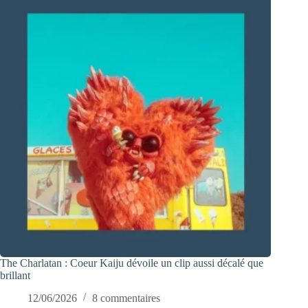
The Charlatan : Coeur Kaiju dévoile un clip aussi décalé que
brillant
12/06/2026
8 commentaires