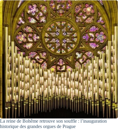
La reine de Bohême retrouve son souffle : l’inauguration
historique des grandes orgues de Prague