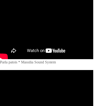
Parla patois * Massilia Sound System