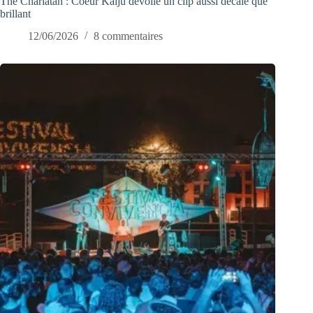
The Charlatan : Coeur Kaiju dévoile un clip aussi décalé que
brillant
12/06/2026
8 commentaires