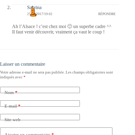
Sabrina
25/10/2017/19:02
RÉPONDRE
Ah l’Alsace ! c’est chez moi 🙂 un superbe cadre ^^
Il faut venir découvrir, vraiment ça vaut le coup !
Laisser un commentaire
Votre adresse e-mail ne sera pas publiée.
Les champs obligatoires sont
indiqués avec
*
Nom
*
E-mail
*
Site web
Ajouter un commentaire
*