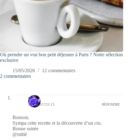
Où prendre un vrai bon petit déjeuner à Paris ? Notre sélection
exclusive
15/05/2026
12 commentaires
2 commentaires
covix
28/10/2017/21:13
RÉPONDRE
Bonsoir,
Sympa cette recette et la découverte d’un cru.
Bonne soirée
@mitié