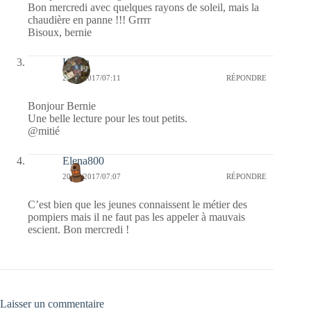
Bon mercredi avec quelques rayons de soleil, mais la
chaudière en panne !!! Grrrr
Bisoux, bernie
Kévin
20/09/2017/07:11
RÉPONDRE
Bonjour Bernie
Une belle lecture pour les tout petits.
@mitié
Elena800
20/09/2017/07:07
RÉPONDRE
C’est bien que les jeunes connaissent le métier des
pompiers mais il ne faut pas les appeler à mauvais
escient. Bon mercredi !
Laisser un commentaire