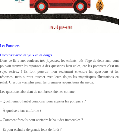
Les Pompiers
Découvrir avec les yeux et les doigts
Dans ce livre aux couleurs très joyeuses, les enfants, dès l’âge de deux ans, vont
pouvoir trouver les réponses à des questions bien utiles, car les pompiers c’est un
sujet sérieux ! Ils font pouvoir, non seulement entendre les questions et les
réponses, mais surtout toucher avec leurs doigts les magnifiques illustrations en
relief. C’est un vrai plus pour les premières acquisitions du savoir.
Les questions abordent de nombreux thèmes comme :
– Quel numéro faut-il composer pour appeler les pompiers ?
– À quoi sert leur uniforme ?
– Comment font-ils pour atteindre le haut des immeubles ?
– Et pour éteindre de grands feux de forêt ?