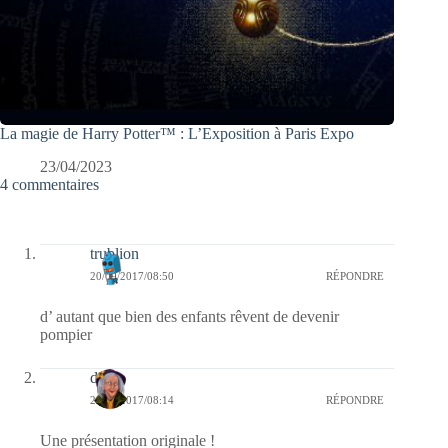
La magie de Harry Potter™ : L’Exposition à Paris Expo
23/04/2023
4 commentaires
trublion
20/09/2017/08:50
RÉPONDRE
d’ autant que bien des enfants rêvent de devenir
pompier
dom
20/09/2017/08:14
RÉPONDRE
Une présentation originale !