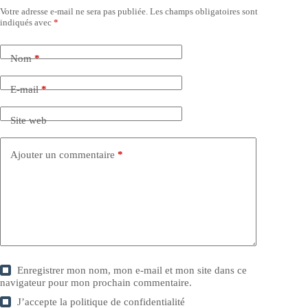
Votre adresse e-mail ne sera pas publiée.
Les champs obligatoires sont
indiqués avec
*
Nom
*
E-mail
*
Site web
Ajouter un commentaire
*
Enregistrer mon nom, mon e-mail et mon site dans ce
navigateur pour mon prochain commentaire.
J’accepte la
politique de confidentialité