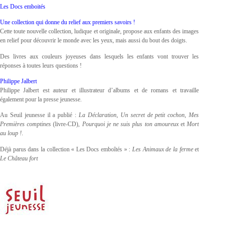
Les Docs emboités
Une collection qui donne du relief aux premiers savoirs !
Cette toute nouvelle collection, ludique et originale, propose aux enfants des images
en relief pour découvrir le monde avec les yeux, mais aussi du bout des doigts.
Des livres aux couleurs joyeuses dans lesquels les enfants vont trouver les
réponses à toutes leurs questions !
Philippe Jalbert
Philippe Jalbert est auteur et illustrateur d’albums et de romans et travaille
également pour la presse jeunesse.
Au Seuil jeunesse il a publié :
La Déclaration
,
Un secret de petit cochon
,
Mes
Premières comptines
(livre-CD),
Pourquoi je ne suis plus ton amoureux
et
Mort
au loup !
.
Déjà parus dans la collection « Les Docs emboîtés » :
Les Animaux de la ferme
et
Le Château fort