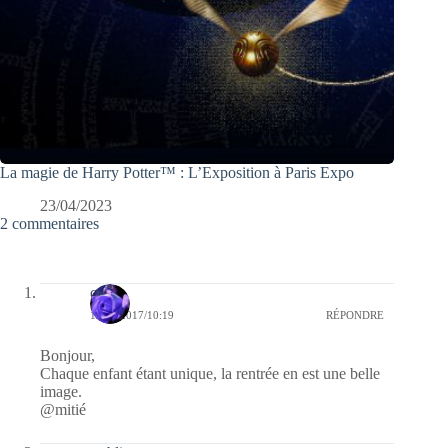
La magie de Harry Potter™ : L’Exposition à Paris Expo
23/04/2023
2 commentaires
covix
13/09/2017/10:19
RÉPONDRE
Bonjour,
Chaque enfant étant unique, la rentrée en est une belle
image.
@mitié