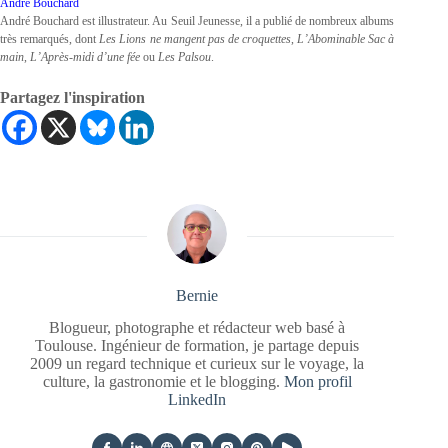
André Bouchard
André Bouchard est illustrateur. Au Seuil Jeunesse, il a publié de nombreux albums
très remarqués, dont
Les Lions ne mangent pas de croquettes
,
L’Abominable Sac à
main
,
L’Après-midi d’une fée
ou
Les Palsou
.
Partagez l'inspiration
Bernie
Blogueur, photographe et rédacteur web basé à
Toulouse. Ingénieur de formation, je partage depuis
2009 un regard technique et curieux sur le voyage, la
culture, la gastronomie et le blogging.
Mon profil
LinkedIn