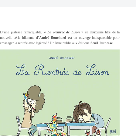
D’une justesse remarquable, «
La Rentrée de Lison
» ce deuxième titre de la
nouvelle série hilarante
d’André Bouchard
est un ouvrage indispensable pour
envisager la rentrée avec légèreté ! Un livre publié aux éditions
Seuil Jeunesse
.