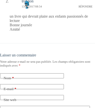
trublion
13/09/2017/08:54
RÉPONDRE
un livre qui devrait plaire aux enfants passionnés de
lecture
Bonne journée
Amitié
Laisser un commentaire
Votre adresse e-mail ne sera pas publiée.
Les champs obligatoires sont
indiqués avec
*
Nom
*
E-mail
*
Site web