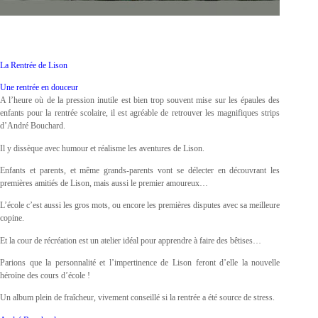
La Rentrée de Lison
Une rentrée en douceur
A l’heure où de la pression inutile est bien trop souvent mise sur les épaules des
enfants pour la rentrée scolaire, il est agréable de retrouver les magnifiques strips
d’André Bouchard.
Il y dissèque avec humour et réalisme les aventures de Lison.
Enfants et parents, et même grands-parents vont se délecter en découvrant les
premières amitiés de Lison, mais aussi le premier amoureux…
L’école c’est aussi les gros mots, ou encore les premières disputes avec sa meilleure
copine.
Et la cour de récréation est un atelier idéal pour apprendre à faire des bêtises…
Parions que la personnalité et l’impertinence de Lison feront d’elle la nouvelle
héroïne des cours d’école !
Un album plein de fraîcheur, vivement conseillé si la rentrée a été source de stress.