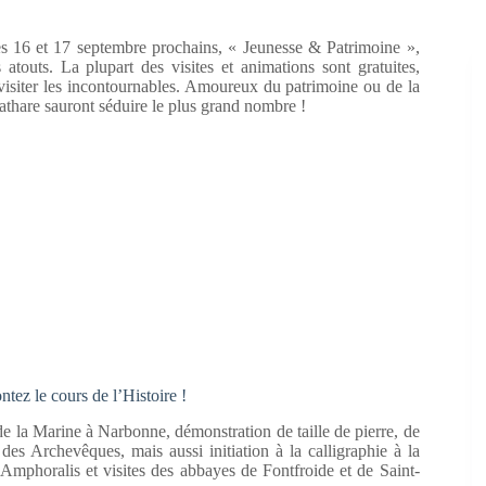
s 16 et 17 septembre prochains, « Jeunesse & Patrimoine »,
touts. La plupart des visites et animations sont gratuites,
revisiter les incontournables. Amoureux du patrimoine ou de la
Cathare sauront séduire le plus grand nombre !
ez le cours de l’Histoire !
 de la Marine à Narbonne, démonstration de taille de pierre, de
es Archevêques, mais aussi initiation à la calligraphie à la
phoralis et visites des abbayes de Fontfroide et de Saint-