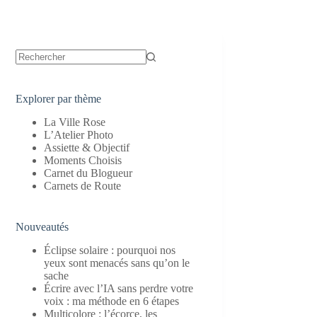
Aucun
résultat
Explorer par thème
La Ville Rose
L’Atelier Photo
Assiette & Objectif
Moments Choisis
Carnet du Blogueur
Carnets de Route
Nouveautés
Éclipse solaire : pourquoi nos
yeux sont menacés sans qu’on le
sache
Écrire avec l’IA sans perdre votre
voix : ma méthode en 6 étapes
Multicolore : l’écorce, les