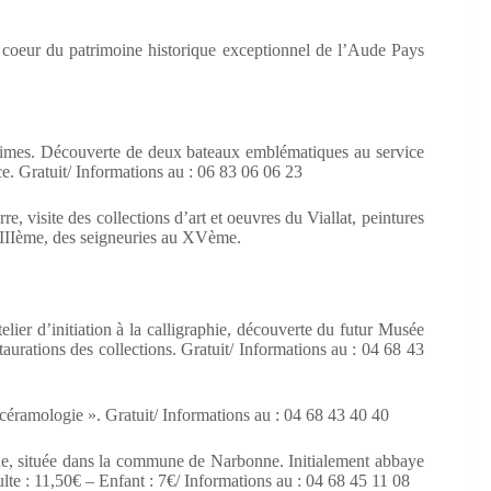
 coeur du patrimoine historique exceptionnel de l’Aude Pays
ritimes. Découverte de deux bateaux emblématiques au service
e. Gratuit/ Informations au : 06 83 06 06 23
, visite des collections d’art et oeuvres du Viallat, peintures
XIIIème, des seigneuries au XVème.
ier d’initiation à la calligraphie, découverte du futur Musée
rations des collections. Gratuit/ Informations au : 04 68 43
« céramologie ». Gratuit/ Informations au : 04 68 43 40 40
ide, située dans la commune de Narbonne. Initialement abbaye
dulte : 11,50€ – Enfant : 7€/ Informations au : 04 68 45 11 08