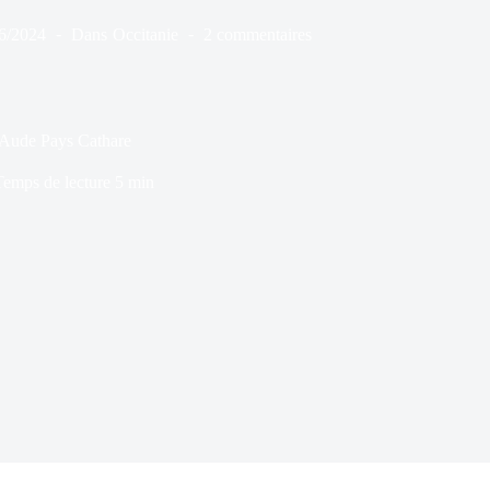
6/2024
Dans
Occitanie
2 commentaires
l’Aude Pays Cathare
Temps de lecture
5 min