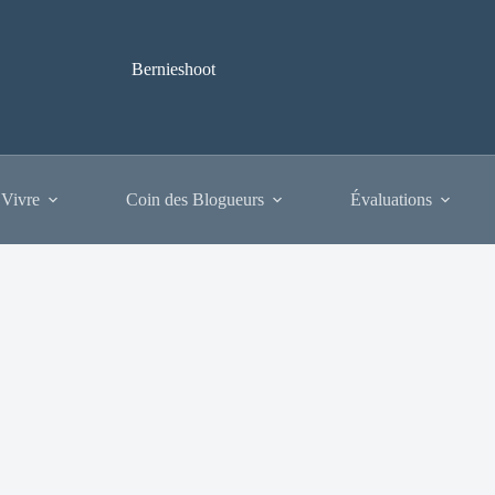
Bernieshoot
 Vivre
Coin des Blogueurs
Évaluations