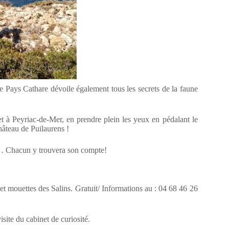
 Pays Cathare dévoile également tous les secrets de la faune
 à Peyriac-de-Mer, en prendre plein les yeux en pédalant le
âteau de Puilaurens !
rt… Chacun y trouvera son compte!
et mouettes des Salins. Gratuit/ Informations au : 04 68 46 26
ite du cabinet de curiosité.