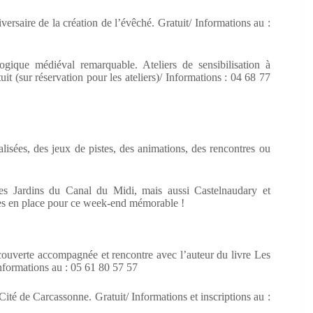
ersaire de la création de l’évêché. Gratuit/ Informations au :
gique médiéval remarquable. Ateliers de sensibilisation à
uit (sur réservation pour les ateliers)/ Informations : 04 68 77
lisées, des jeux de pistes, des animations, des rencontres ou
es Jardins du Canal du Midi, mais aussi Castelnaudary et
ises en place pour ce week-end mémorable !
couverte accompagnée et rencontre avec l’auteur du livre Les
nformations au : 05 61 80 57 57
 Cité de Carcassonne. Gratuit/ Informations et inscriptions au :