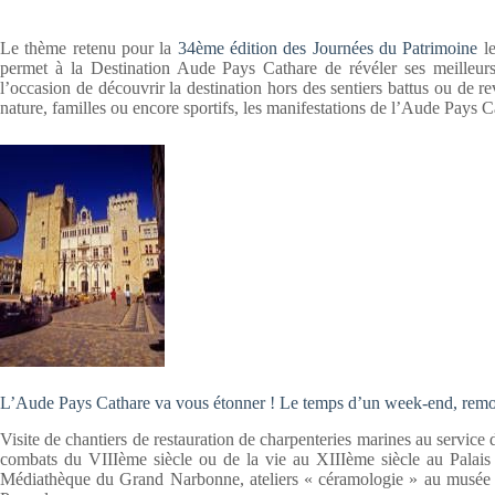
Le thème retenu pour la
34ème édition des Journées du Patrimoine
le
permet à la Destination Aude Pays Cathare de révéler ses meilleurs a
l’occasion de découvrir la destination hors des sentiers battus ou de 
nature, familles ou encore sportifs, les manifestations de l’Aude Pays 
L’Aude Pays Cathare va vous étonner ! Le temps d’un week-end, remont
Visite de chantiers de restauration de charpenteries marines au service
combats du VIIIème siècle ou de la vie au XIIIème siècle au Palais d
Médiathèque du Grand Narbonne, ateliers « céramologie » au musée Am