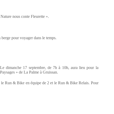
Nature nous conte Fleurette ».
la berge pour voyager dans le temps.
 Le dimanche 17 septembre, de 7h à 10h, aura lieu pour la
s Paysages » de La Palme à Gruissan.
 le Run & Bike en équipe de 2 et le Run & Bike Relais. Pour