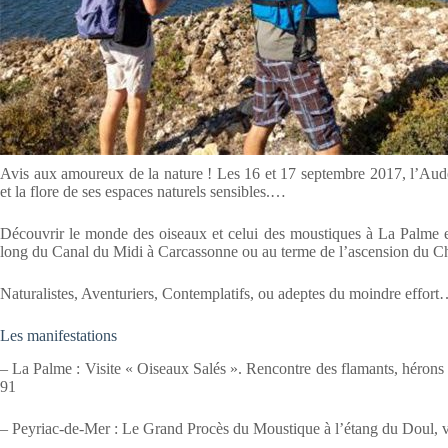
Avis aux amoureux de la nature ! Les 16 et 17 septembre 2017, l’Aude
et la flore de ses espaces naturels sensibles.…
Découvrir le monde des oiseaux et celui des moustiques à La Palme et
long du Canal du Midi à Carcassonne ou au terme de l’ascension du Ch
Naturalistes, Aventuriers, Contemplatifs, ou adeptes du moindre effo
Les manifestations
– La Palme : Visite « Oiseaux Salés ». Rencontre des flamants, hérons 
91
– Peyriac-de-Mer : Le Grand Procès du Moustique à l’étang du Doul, vis