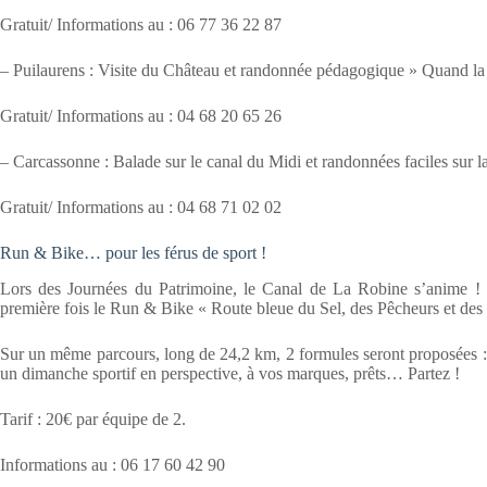
Gratuit/ Informations au : 06 77 36 22 87
– Puilaurens : Visite du Château et randonnée pédagogique » Quand la 
Gratuit/ Informations au : 04 68 20 65 26
– Carcassonne : Balade sur le canal du Midi et randonnées faciles sur 
Gratuit/ Informations au : 04 68 71 02 02
Run & Bike… pour les férus de sport !
Lors des Journées du Patrimoine, le Canal de La Robine s’anime !
première fois le Run & Bike « Route bleue du Sel, des Pêcheurs et de
Sur un même parcours, long de 24,2 km, 2 formules seront proposées :
un dimanche sportif en perspective, à vos marques, prêts… Partez !
Tarif : 20€ par équipe de 2.
Informations au : 06 17 60 42 90