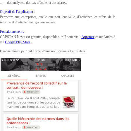
… – des analyses, des cas d’école, et des alertes.
Objectif de l’application :
Permettre aux entreprises, quelle que soit leur taille, d’anticiper les effets de la
réforme et d’adapter leur gestion sociale.
Fonctionnement :
CAPSTAN News est gratuite, disponible sur IPhone via l’
Appstore
et sur Androïd
via
Google Play Store
.
Chaque mise à jour fait l’objet d’une notification à l’utilisateur.