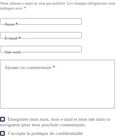
Votre adresse e-mail ne sera pas publiée.
Les champs obligatoires sont
indiqués avec
*
Nom
*
E-mail
*
Site web
Ajouter un commentaire
*
Enregistrer mon nom, mon e-mail et mon site dans ce
navigateur pour mon prochain commentaire.
J’accepte la
politique de confidentialité