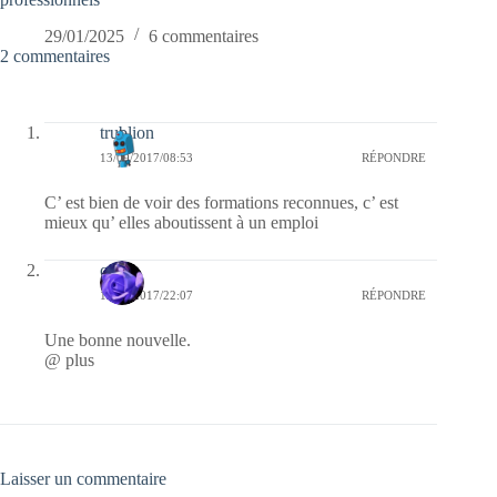
29/01/2025
6 commentaires
2 commentaires
trublion
13/09/2017/08:53
RÉPONDRE
C’ est bien de voir des formations reconnues, c’ est
mieux qu’ elles aboutissent à un emploi
covix
12/09/2017/22:07
RÉPONDRE
Une bonne nouvelle.
@ plus
Laisser un commentaire