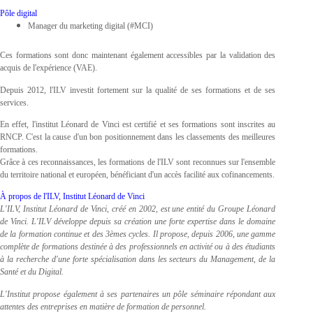
Pôle digital
Manager du marketing digital (#MCI)
Ces formations sont donc maintenant également accessibles par la validation des
acquis de l'expérience (VAE).
Depuis 2012, l'ILV investit fortement sur la qualité de ses formations et de ses
services.
En effet, l'institut Léonard de Vinci est certifié et ses formations sont inscrites au
RNCP. C'est la cause d'un bon positionnement dans les classements des meilleures
formations.
Grâce à ces reconnaissances, les formations de l'ILV sont reconnues sur l'ensemble
du territoire national et européen, bénéficiant d'un accès facilité aux cofinancements.
À propos de l'ILV, Institut Léonard de Vinci
L'ILV, Institut Léonard de Vinci, créé en 2002, est une entité du Groupe Léonard
de Vinci. L'ILV développe depuis sa création une forte expertise dans le domaine
de la formation continue et des 3èmes cycles. Il propose, depuis 2006, une gamme
complète de formations destinée à des professionnels en activité ou à des étudiants
à la recherche d'une forte spécialisation dans les secteurs du Management, de la
Santé et du Digital.
L'Institut propose également à ses partenaires un pôle séminaire répondant aux
attentes des entreprises en matière de formation de personnel.