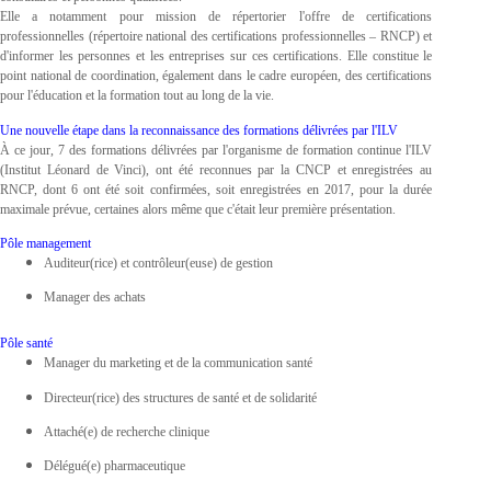
Elle a notamment pour mission de répertorier l'offre de certifications
professionnelles (répertoire national des certifications professionnelles – RNCP) et
d'informer les personnes et les entreprises sur ces certifications. Elle constitue le
point national de coordination, également dans le cadre européen, des certifications
pour l'éducation et la formation tout au long de la vie.
Une nouvelle étape dans la reconnaissance des formations délivrées par l'ILV
À ce jour, 7 des formations délivrées par l'organisme de formation continue l'ILV
(Institut Léonard de Vinci), ont été reconnues par la CNCP et enregistrées au
RNCP, dont 6 ont été soit confirmées, soit enregistrées en 2017, pour la durée
maximale prévue, certaines alors même que c'était leur première présentation.
Pôle management
Auditeur(rice) et contrôleur(euse) de gestion
Manager des achats
Pôle santé
Manager du marketing et de la communication santé
Directeur(rice) des structures de santé et de solidarité
Attaché(e) de recherche clinique
Délégué(e) pharmaceutique