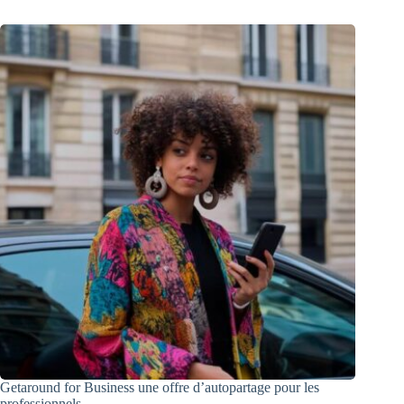
Getaround for Business une offre d’autopartage pour les
professionnels