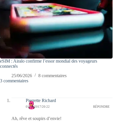
eSIM : Airalo confirme l’essor mondial des voyageurs
connectés
25/06/2026
8 commentaires
3 commentaires
Pierrette Richard
01/10/2017/20:22
RÉPONDRE
Ah, rêve et soupirs d’envie!