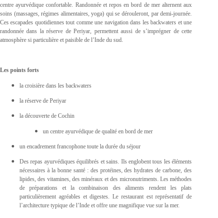
centre ayurvédique confortable. Randonnée et repos en bord de mer alternent aux
soins (massages, régimes alimentaires, yoga) qui se dérouleront, par demi-journée.
Ces escapades quotidiennes tout comme une navigation dans les backwaters et une
randonnée dans la réserve de Periyar, permettent aussi de s’imprégner de cette
atmosphère si particulière et paisible de l’Inde du sud.
Les points forts
la croisière dans les backwaters
la réserve de Periyar
la découverte de Cochin
un centre ayurvédique de qualité en bord de mer
un encadrement francophone toute la durée du séjour
Des repas ayurvédiques équilibrés et sains. Ils englobent tous les éléments
nécessaires à la bonne santé : des protéines, des hydrates de carbone, des
lipides, des vitamines, des minéraux et des micronutriments. Les méthodes
de préparations et la combinaison des aliments rendent les plats
particulièrement agréables et digestes. Le restaurant est représentatif de
l’architecture typique de l’Inde et offre une magnifique vue sur la mer.