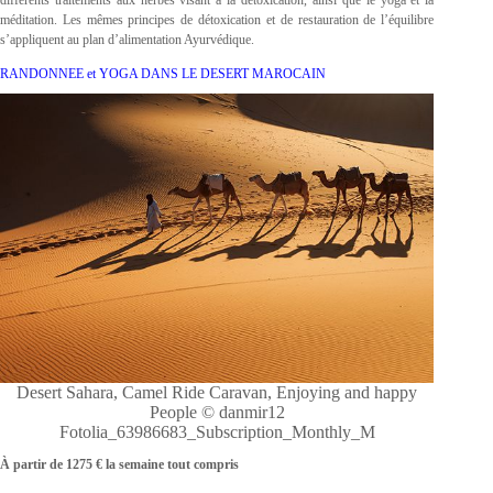
méditation. Les mêmes principes de détoxication et de restauration de l’équilibre
s’appliquent au plan d’alimentation Ayurvédique.
RANDONNEE et YOGA DANS LE DESERT MAROCAIN
Desert Sahara, Camel Ride Caravan, Enjoying and happy
People © danmir12
Fotolia_63986683_Subscription_Monthly_M
À partir de 1275 € la semaine tout compris