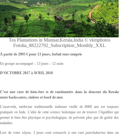
Tea Plantations in Munnar,Kerala,India © vkmphotos
Fotolia_88222792_Subscription_Monthly_XXL
À partir de 2995 € pour 13 jours, forfait tout compris
En groupe accompagné – 13 jours – 12 nuits
D’OCTOBRE 2017 à AVRIL 2018
C’est une cure de bien-être et de randonnées dans la douceur du Kerala
entre backwaters, rizières et bord de mer.
L’ayurveda, médecine traditionnelle indienne vieille de 8000 ans est toujours
pratiquée en Inde. L’idée de cette science holistique est de trouver l’équilibre qui
permet le bien être physique et psychologique, de prévenir plus que de guérir des
maladies.
Lors de votre séjour, 3 jours sont consacrés à une cure
panchakarma
dans un