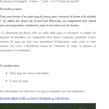
En groupe accompagné – 8 jours – 7 nuits – 4 et 1/2 jours de marche
D’octobre à mars
Vous avez besoin d’un petit coup de pouce pour retrouver la forme et la sérénité
? Au milieu des dunes du Grand Sud Marocain, un campement vous attend
avec au programme, randonnée, yoga et rencontre avec les locaux
.
Le dénuement du désert offre un cadre idéal pour se ressourcer et oublier les
tensions du quotidien. Les randonnées entre dunes et plateaux panachées à deux
séances de yoga par jour vous permettront d’harmoniser votre corps et votre
mental. Les cours s’articuleront autour de l’attention au corps, la posture, la
respiration et la méditation.
Les points forts
Nuits dans des tentes confortables
8 cours de yoga
Des dromadaires de selle pour ceux qui le souhaitent, lors des randonnées
RANDO BIEN-ETRE en HAUT-TONKIN au VIETNAM