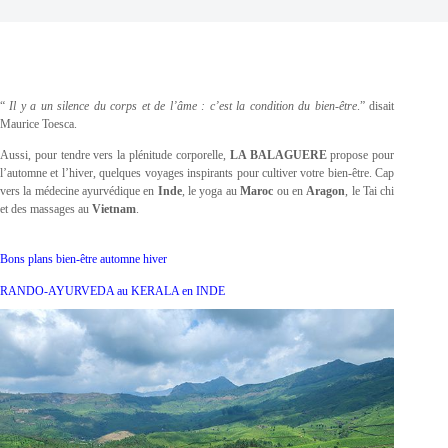
“
Il y a un silence du corps et de l’âme : c’est la condition du bien-être
.” disait
Maurice Toesca.
Aussi, pour tendre vers la plénitude corporelle,
LA BALAGUERE
propose pour
l’automne et l’hiver, quelques voyages inspirants pour cultiver votre bien-être. Cap
vers la médecine ayurvédique en
Inde
, le yoga au
Maroc
ou en
Aragon
, le Tai chi
et des massages au
Vietnam
.
Bons plans bien-être automne hiver
RANDO-AYURVEDA au KERALA en INDE