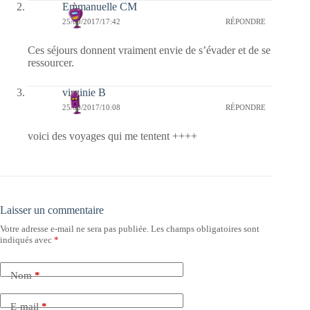
Emmanuelle CM
25/09/2017/17:42
RÉPONDRE
Ces séjours donnent vraiment envie de s’évader et de se
ressourcer.
virginie B
25/09/2017/10:08
RÉPONDRE
voici des voyages qui me tentent ++++
Laisser un commentaire
Votre adresse e-mail ne sera pas publiée.
Les champs obligatoires sont
indiqués avec
*
Nom
*
E-mail
*