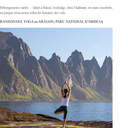
Hébergements variés : hôtel à Hanoï, écolodge, chez l’habitant, en train couchette,
en jonque et/ou avion selon les horaires des vols
RANDONNEE YOGA en ARAGON, PARC NATIONAL D’ORDESA