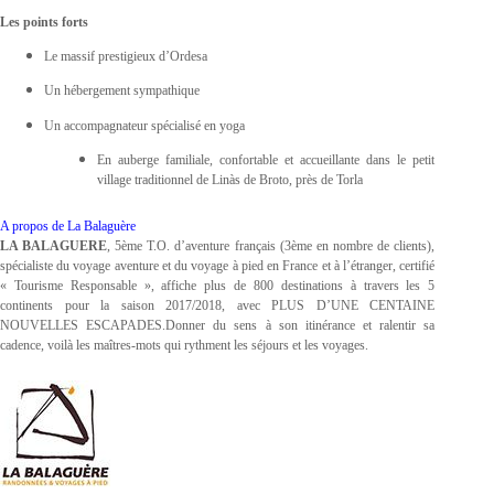
Les points forts
Le massif prestigieux d’Ordesa
Un hébergement sympathique
Un accompagnateur spécialisé en yoga
En auberge familiale, confortable et accueillante dans le petit
village traditionnel de Linàs de Broto, près de Torla
A propos de La Balaguère
LA BALAGUERE
, 5ème T.O. d’aventure français (3ème en nombre de clients),
spécialiste du voyage aventure et du voyage à pied en France et à l’étranger, certifié
« Tourisme Responsable », affiche plus de 800 destinations à travers les 5
continents pour la saison 2017/2018, avec PLUS D’UNE CENTAINE
NOUVELLES ESCAPADES.
Donner du sens à son itinérance et ralentir sa
cadence, voilà les maîtres-mots qui rythment les séjours et les voyages.