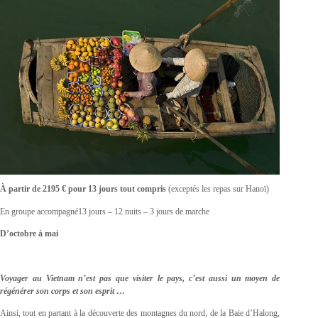
À partir de 2195 € pour 13 jours tout compris
(exceptés les repas sur Hanoï)
En groupe accompagné13 jours – 12 nuits – 3 jours de marche
D’octobre à mai
Voyager au Vietnam n’est pas que visiter le pays, c’est aussi un moyen de
régénérer son corps et son esprit …
Ainsi, tout en partant à la découverte des montagnes du nord, de la Baie d’Halong,