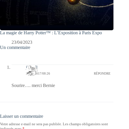
La magie de Harry Potter™ : L’Exposition à Paris Expo
23/04/2023
Un commentaire
jill bill
30/08/2017/08:26
RÉPONDRE
Sourire…. merci Bernie
Laisser un commentaire
Votre adresse e-mail ne sera pas publiée.
Les champs obligatoires sont
indiqués avec
*