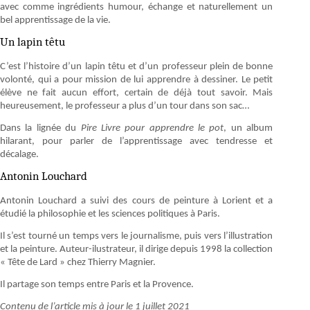
avec comme ingrédients humour, échange et naturellement un
bel apprentissage de la vie.
Un lapin têtu
C’est l’histoire d’un lapin têtu et d’un professeur plein de bonne
volonté, qui a pour mission de lui apprendre à dessiner. Le petit
élève ne fait aucun effort, certain de déjà tout savoir. Mais
heureusement, le professeur a plus d’un tour dans son sac…
Dans la lignée du
Pire Livre pour apprendre le pot
, un album
hilarant, pour parler de l’apprentissage avec tendresse et
décalage.
Antonin Louchard
Antonin Louchard a suivi des cours de peinture à Lorient et a
étudié la philosophie et les sciences politiques à Paris.
Il s’est tourné un temps vers le journalisme, puis vers l’illustration
et la peinture. Auteur-ilustrateur, il dirige depuis 1998 la collection
« Tête de Lard » chez Thierry Magnier.
Il partage son temps entre Paris et la Provence.
Contenu de l’article mis à jour le 1 juillet 2021