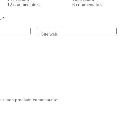
12 commentaires
6 commentaires
ec
*
Site web
pour mon prochain commentaire.