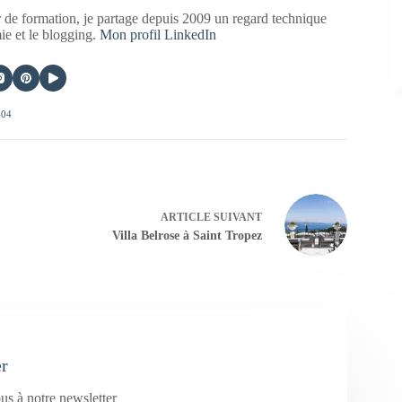
 de formation, je partage depuis 2009 un regard technique
mie et le blogging.
Mon profil LinkedIn
404
ARTICLE
SUIVANT
Villa Belrose à Saint Tropez
er
us à notre newsletter