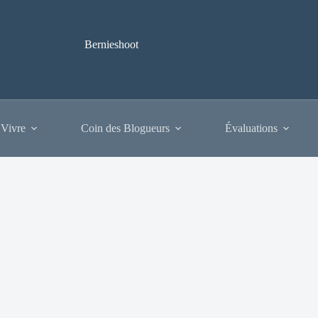
Bernieshoot
 Vivre
Coin des Blogueurs
Évaluations