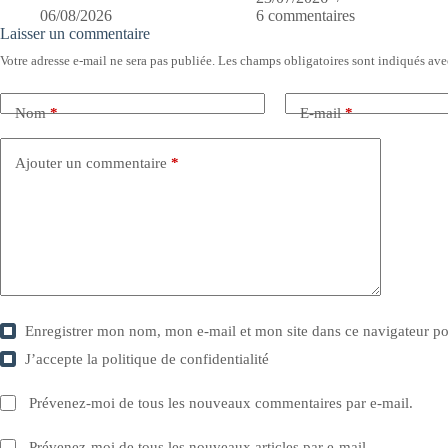
06/08/2026
6 commentaires
Laisser un commentaire
Votre adresse e-mail ne sera pas publiée.
Les champs obligatoires sont indiqués av
Nom
*
E-mail
*
Ajouter un commentaire
*
Enregistrer mon nom, mon e-mail et mon site dans ce navigateur 
J’accepte la
politique de confidentialité
Prévenez-moi de tous les nouveaux commentaires par e-mail.
Prévenez-moi de tous les nouveaux articles par e-mail.