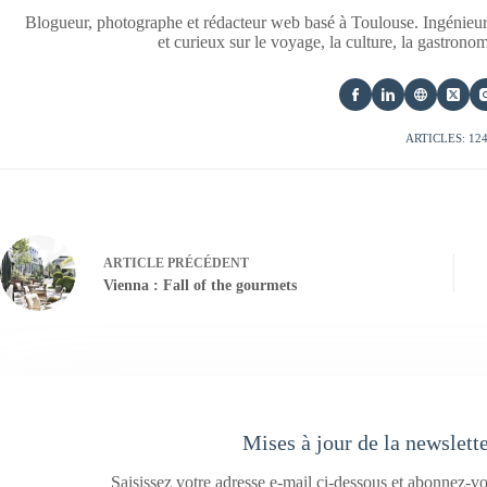
Blogueur, photographe et rédacteur web basé à Toulouse. Ingénieur
et curieux sur le voyage, la culture, la gastrono
ARTICLES: 12
ARTICLE
PRÉCÉDENT
Vienna : Fall of the gourmets
Mises à jour de la newslett
Saisissez votre adresse e-mail ci-dessous et abonnez-vo