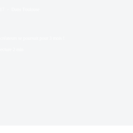
017
Dans
Toulouse
créateurs se poursuit pour 3 mois !
ecture
2 min