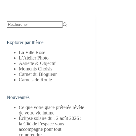
Aucun
résultat
Explorer par thème
La Ville Rose
L’Atelier Photo
Assiette & Objectif
Moments Choisis
Carnet du Blogueur
Carnets de Route
Nouveautés
Ce que votre glace préférée révèle
de votre vie intime
Éclipse solaire du 12 août 2026 :
la Cité de l’espace vous
accompagne pour tout
comprendre