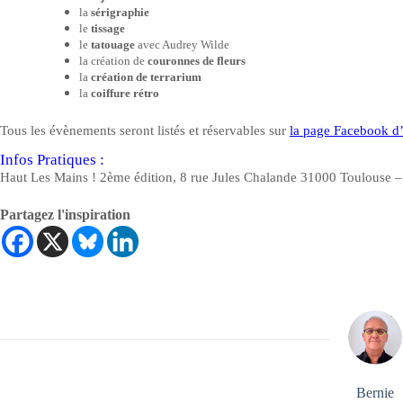
la
sérigraphie
le
tissage
le
tatouage
avec Audrey Wilde
la création de
couronnes de fleurs
la
création de terrarium
la
coiffure rétro
Tous les évènements seront listés et réservables sur
la page Facebook d
Infos Pratiques :
Haut Les Mains ! 2ème édition, 8 rue Jules Chalande 31000 Toulouse – 
Partagez l'inspiration
Bernie