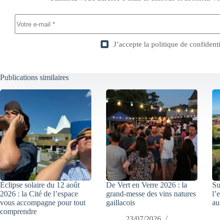
J’accepte la
politique de confidenti
Publications similaires
Éclipse solaire du 12 août
De Vert en Verre 2026 : la
Su
2026 : la Cité de l’espace
grand-messe des vins natures
l’
vous accompagne pour tout
gaillacois
au
comprendre
23/07/2026