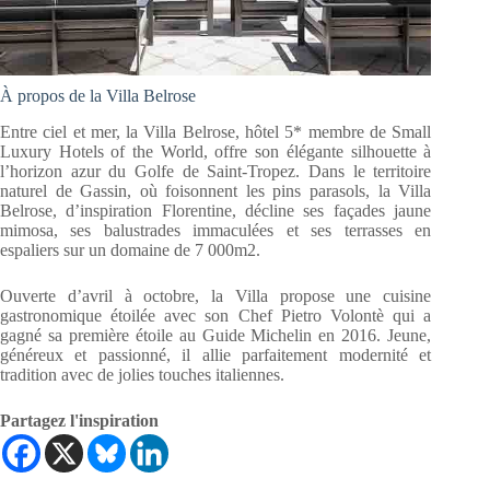
À propos de la Villa Belrose
Entre ciel et mer, la Villa Belrose, hôtel 5* membre de Small
Luxury Hotels of the World, offre son élégante silhouette à
l’horizon azur du Golfe de Saint-Tropez. Dans le territoire
naturel de Gassin, où foisonnent les pins parasols, la Villa
Belrose, d’inspiration Florentine, décline ses façades jaune
mimosa, ses balustrades immaculées et ses terrasses en
espaliers sur un domaine de 7 000m2.
Ouverte d’avril à octobre, la Villa propose une cuisine
gastronomique étoilée avec son Chef Pietro Volontè qui a
gagné sa première étoile au Guide Michelin en 2016. Jeune,
généreux et passionné, il allie parfaitement modernité et
tradition avec de jolies touches italiennes.
Partagez l'inspiration