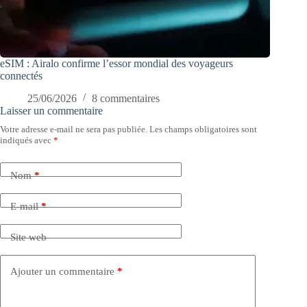
eSIM : Airalo confirme l’essor mondial des voyageurs
connectés
25/06/2026
8 commentaires
Laisser un commentaire
Votre adresse e-mail ne sera pas publiée.
Les champs obligatoires sont
indiqués avec
*
Nom
*
E-mail
*
Site web
Ajouter un commentaire
*