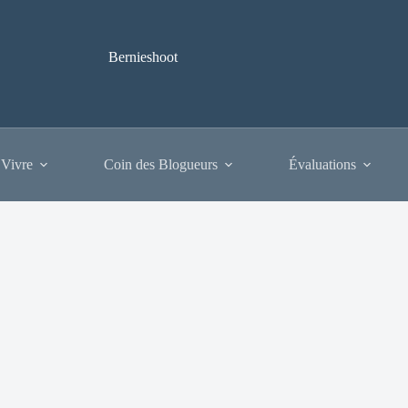
Bernieshoot
 Vivre
Coin des Blogueurs
Évaluations