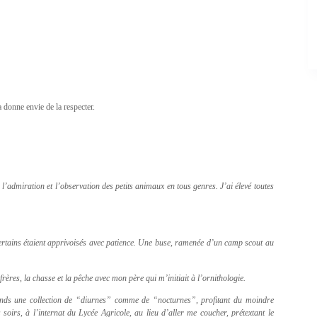
 donne envie de la respecter.
l’admiration et l’observation des petits animaux en tous genres. J’ai élevé toutes
ertains étaient apprivoisés avec patience. Une buse, ramenée d’un camp scout au
res, la chasse et la pêche avec mon père qui m’initiait à l’ornithologie.
rends une collection de “diurnes” comme de “nocturnes”, profitant du moindre
oirs, à l’internat du Lycée Agricole, au lieu d’aller me coucher, prétextant le