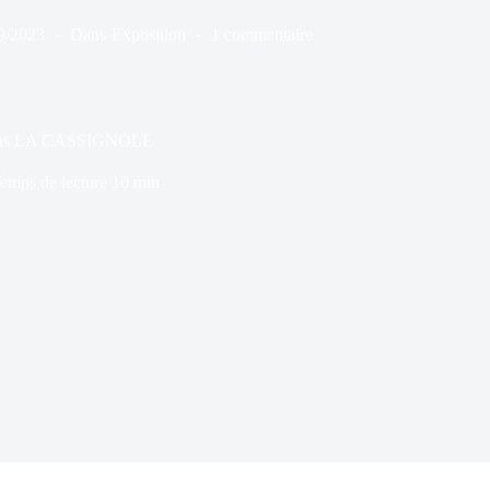
9/2023
Dans
Exposition
1 commentaire
itions LA CASSIGNOLE
emps de lecture
10 min