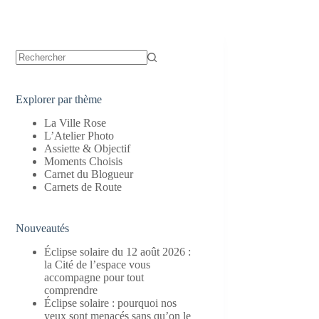
Aucun
résultat
Explorer par thème
La Ville Rose
L’Atelier Photo
Assiette & Objectif
Moments Choisis
Carnet du Blogueur
Carnets de Route
Nouveautés
Éclipse solaire du 12 août 2026 :
la Cité de l’espace vous
accompagne pour tout
comprendre
Éclipse solaire : pourquoi nos
yeux sont menacés sans qu’on le