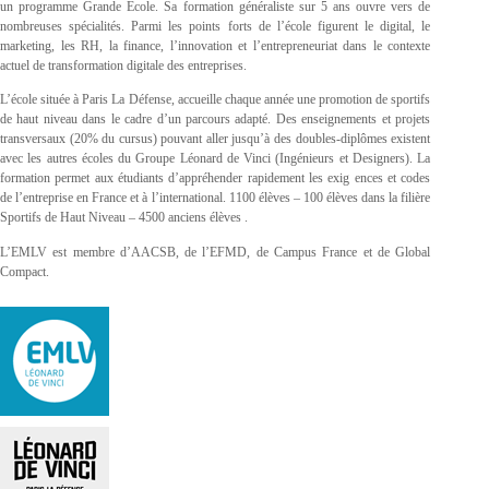
un programme Grande Ecole. Sa formation généraliste sur 5 ans ouvre vers de
nombreuses spécialités. Parmi les points forts de l’école figurent le digital, le
marketing, les RH, la finance, l’innovation et l’entrepreneuriat dans le contexte
actuel de transformation digitale des entreprises.
L’école située à Paris La Défense, accueille chaque année une promotion de sportifs
de haut niveau dans le cadre d’un parcours adapté. Des enseignements et projets
transversaux (20% du cursus) pouvant aller jusqu’à des doubles-diplômes existent
avec les autres écoles du Groupe Léonard de Vinci (Ingénieurs et Designers). La
formation permet aux étudiants d’appréhender rapidement les exig ences et codes
de l’entreprise en France et à l’international. 1100 élèves – 100 élèves dans la filière
Sportifs de Haut Niveau – 4500 anciens élèves .
L’EMLV est membre d’AACSB, de l’EFMD, de Campus France et de Global
Compact
.