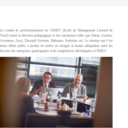
Le comité de perfectionnement de l’EMLV (Ecole de Management Léonard de
Vinci) réunit la direction pédagogique et des entreprises telles que Altran, Auchan,
Accenture, Ausy, Dassault Systems, Baltazare, Sodexho, etc. La réunion qui s’est
tenue début juillet, a permis de mettre en exergue la bonne adéquation entre les
besoins des entreprises participantes et les compétences développées à l’EMLV.