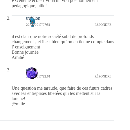
Excellente école ! Voilà un vrai positionnement
pédagogique, utile!
trublion
22/08/2017/07:51
RÉPONDRE
il est clair que notre société subit de profonds
changements, et il est bien qu’ on en tienne compte dans
l’ enseignement
Bonne journée
Amitié
covix
21/08/2017/22:01
RÉPONDRE
Une question me taraude, que faire de ces futurs cadres
avec les entreprises libérées qui les mettent sur la
touche!
@mitié