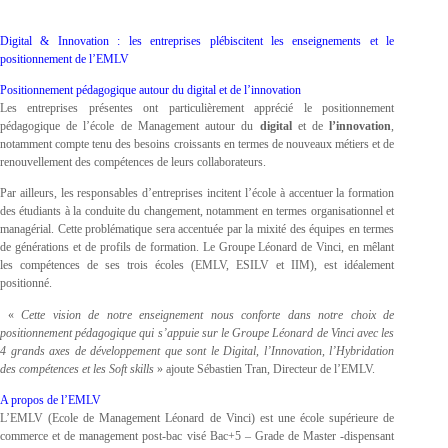
Digital & Innovation : les entreprises plébiscitent les enseignements et le
positionnement de l’EMLV
Positionnement pédagogique autour du digital et de l’innovation
Les entreprises présentes ont particulièrement apprécié le positionnement
pédagogique de l’école de Management autour du
digital
et de
l’innovation
,
notamment compte tenu des besoins croissants en termes de nouveaux métiers et de
renouvellement des compétences de leurs collaborateurs.
Par ailleurs, les responsables d’entreprises incitent l’école à accentuer la formation
des étudiants à la conduite du changement, notamment en termes organisationnel et
managérial. Cette problématique sera accentuée par la mixité des équipes en termes
de générations et de profils de formation. Le Groupe Léonard de Vinci, en mêlant
les compétences de ses trois écoles (EMLV, ESILV et IIM), est idéalement
positionné.
«
Cette vision de notre enseignement nous conforte dans notre choix de
positionnement pédagogique qui s’appuie sur le Groupe Léonard de Vinci avec les
4 grands axes de développement que sont le Digital, l’Innovation, l’Hybridation
des compétences et les Soft skills
» ajoute Sébastien Tran, Directeur de l’EMLV.
A propos de l’EMLV
L’EMLV (Ecole de Management Léonard de Vinci) est une école supérieure de
commerce et de management post-bac visé Bac+5 – Grade de Master -dispensant