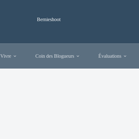
Bernieshoot
 Vivre
Coin des Blogueurs
Évaluations