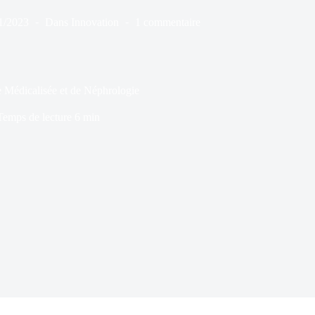
1/2023
Dans
Innovation
1 commentaire
e Médicalisée et de Néphrologie
Temps de lecture
6 min