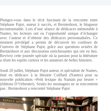
Plongez-vous dans le récit fascinant de la rencontre entre
Stéphane Pajot, auteur à succès, et Bernieshoot, le blogueur
incontournable. Lors d’une séance de dédicaces mémorable à
Nantes, les lecteurs ont eu l’opportunité unique d’échanger
avec l’auteur et d’obtenir des dédicaces personnalisées. Ce
moment privilégié a permis de découvrir les coulisses de
l’univers de Stéphane Pajot, grâce aux questions avisées de
Bernieshoot et aux discussions enrichissantes qui ont eu lieu.
Revivez cette journée spéciale où la passion pour la littérature
a réuni les esprits curieux et les amateurs de belles histoires.
Jeudi 20 juillet, Stéphane Pajot auteur, et spécialiste de Nantes,
était en dédicace à la librairie Coiffard (Nantes) pour sa
nouvelle publication «Petit lexique du Nantais pur beurre »
(éditions D’Orbestier). Seules les montagnes ne se rencontrent
pas : Bernieshoot a rencontré Stéphane Pajot