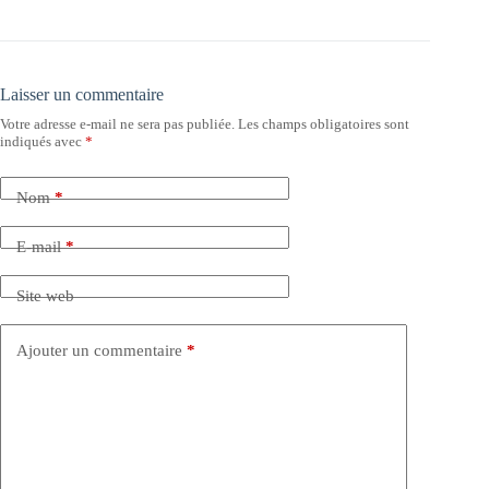
Laisser un commentaire
Votre adresse e-mail ne sera pas publiée.
Les champs obligatoires sont
indiqués avec
*
Nom
*
E-mail
*
Site web
Ajouter un commentaire
*