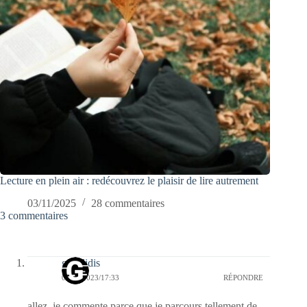
Lecture en plein air : redécouvrez le plaisir de lire autrement
03/11/2025
28 commentaires
3 commentaires
griselidis
03/10/2023/17:33
RÉPONDRE
allez, je commente parce que je parcours tellement de