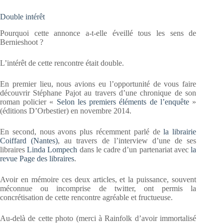
Double intérêt
Pourquoi cette annonce a-t-elle éveillé tous les sens de
Bernieshoot ?
L’intérêt de cette rencontre était double.
En premier lieu, nous avions eu l’opportunité de vous faire
découvrir Stéphane Pajot au travers d’une chronique de son
roman policier «
Selon les premiers éléments de l’enquête
»
(éditions D’Orbestier) en novembre 2014.
En second, nous avons plus récemment parlé de
la librairie
Coiffard (Nantes)
, au travers de l’interview d’une de ses
libraires
Linda Lompech
dans le cadre d’un partenariat avec
la
revue Page des libraires
.
Avoir en mémoire ces deux articles, et la puissance, souvent
méconnue ou incomprise de twitter, ont permis la
concrétisation de cette rencontre agréable et fructueuse.
Au-delà de cette photo (merci à Rainfolk d’avoir immortalisé