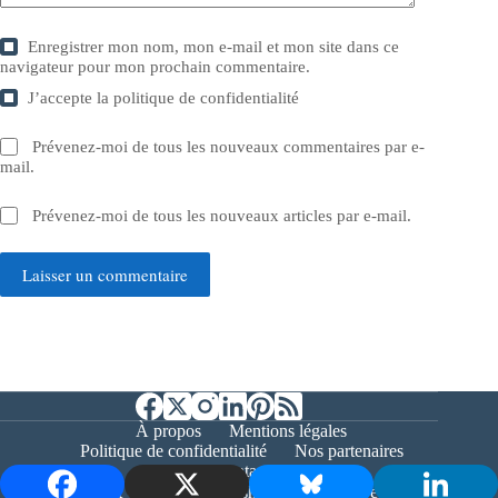
Enregistrer mon nom, mon e-mail et mon site dans ce
navigateur pour mon prochain commentaire.
J’accepte la
politique de confidentialité
Prévenez-moi de tous les nouveaux commentaires par e-
mail.
Prévenez-moi de tous les nouveaux articles par e-mail.
Laisser un commentaire
À propos
Mentions légales
Politique de confidentialité
Nos partenaires
Contact
Copyright © 2026 - Bernieshoot.fr Journal Web