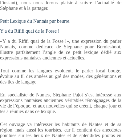
l’instant), nous nous ferons plaisir à suivre l’actualité de
Stéphane et à la partager.
Petit Lexique du Nantais pur beurre.
Y a du Rififi quai de la Fosse !
«Y a du Rififi quai de la Fosse !», une expression du parler
Nantais, comme dédicace de Stéphane pour Bernieshoot,
illustre parfaitement l’angle de ce petit lexique dédié aux
expressions nantaises anciennes et actuelles.
Tout comme les langues évoluent, le parler local bouge,
évolue au fil des années au gré des modes, des générations et
des tics de langage.
En spécialiste de Nantes, Stéphane Pajot s’est intéressé aux
expressions nantaises anciennes véritables témoignages de la
vie de l’époque, et aux nouvelles qui se créent, chaque jour et
les a réunies dans ce lexique.
Cet ouvrage va intéresser les habitants de Nantes et de sa
région, mais aussi les touristes, car il contient des anecdotes
pointues sur les lieux de Nantes et de splendides photos en