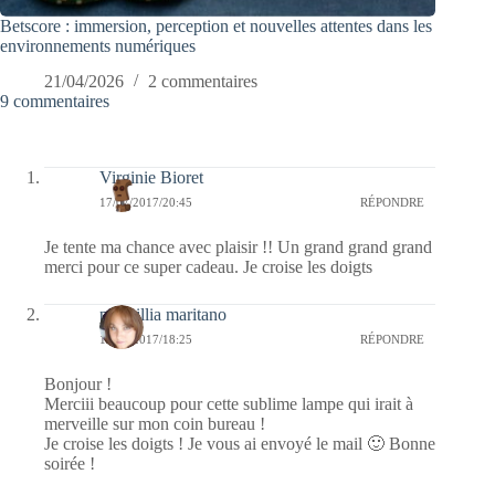
Betscore : immersion, perception et nouvelles attentes dans les
environnements numériques
21/04/2026
2 commentaires
9 commentaires
Virginie Bioret
17/07/2017/20:45
RÉPONDRE
Je tente ma chance avec plaisir !! Un grand grand grand
merci pour ce super cadeau. Je croise les doigts
prescillia maritano
16/07/2017/18:25
RÉPONDRE
Bonjour !
Merciii beaucoup pour cette sublime lampe qui irait à
merveille sur mon coin bureau !
Je croise les doigts ! Je vous ai envoyé le mail 🙂 Bonne
soirée !