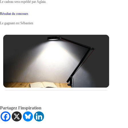
Le cadeau sera expédié par Aglaia.
Résultat du concours
Le gagnant est Sébastien
Partagez l'inspiration