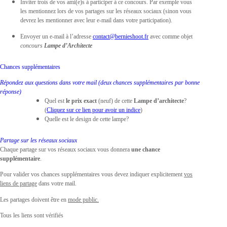
Inviter trois de vos ami(e)s à participer à ce concours. Par exemple vous
les mentionnez lors de vos partages sur les réseaux sociaux (sinon vous
devrez les mentionner avec leur e-mail dans votre participation).
Envoyer un e-mail à l’adresse
contact@bernieshoot.fr
avec comme objet
concours
Lampe d’Architecte
Chances supplémentaires
Répondez aux questions dans votre mail (deux chances supplémentaires par bonne
réponse)
Quel est
le prix exact
(neuf) de cette
Lampe d’architecte
?
(
Cliquez sur ce lien pour avoir un indice
)
Quelle est le design de cette lampe?
Partage sur les réseaux sociaux
Chaque partage sur vos réseaux sociaux vous donnera
une chance
supplémentaire
.
Pour valider vos chances supplémentaires vous devez indiquer explicitement
vos
liens de partage
dans votre mail.
Les partages doivent être en
mode public.
Tous les liens sont vérifiés