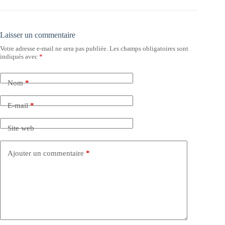
Laisser un commentaire
Votre adresse e-mail ne sera pas publiée.
Les champs obligatoires sont
indiqués avec
*
Nom
*
E-mail
*
Site web
Ajouter un commentaire
*