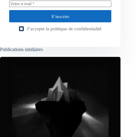
S’inscrire
J’accepte la
politique de confidentialité
Publications similaires