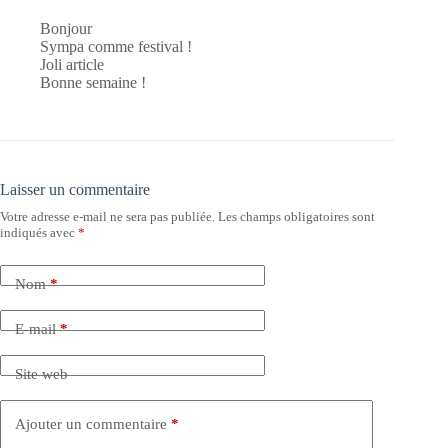
Bonjour
Sympa comme festival !
Joli article
Bonne semaine !
Laisser un commentaire
Votre adresse e-mail ne sera pas publiée.
Les champs obligatoires sont
indiqués avec
*
Nom
*
E-mail
*
Site web
Ajouter un commentaire
*