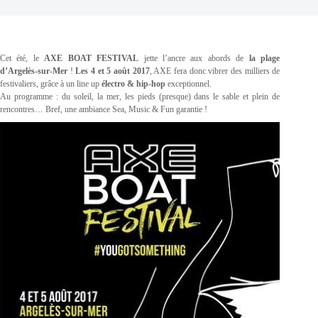
Cet été, le
AXE BOAT FESTIVAL
jette l’ancre aux abords de
la plage
d’Argelès-sur-Mer
!
Les 4 et 5 août 2017
, AXE fera donc vibrer des milliers de
festivaliers, grâce à un line up
électro & hip-hop
exceptionnel.
Au programme : du soleil, la mer, les pieds (presque) dans le sable et plein de
rencontres… Bref, une ambiance Sea, Music & Fun garantie !