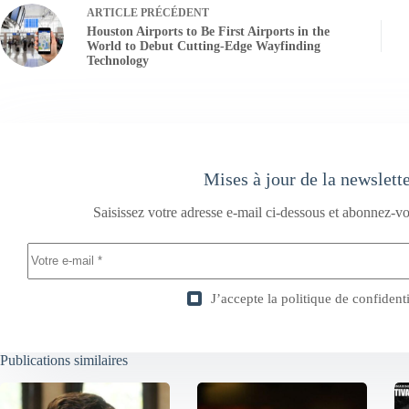
ARTICLE
PRÉCÉDENT
Houston Airports to Be First Airports in the
World to Debut Cutting-Edge Wayfinding
Technology
Mises à jour de la newslett
Saisissez votre adresse e-mail ci-dessous et abonnez-vo
J’accepte la
politique de confidenti
Publications similaires