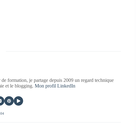
 de formation, je partage depuis 2009 un regard technique
mie et le blogging.
Mon profil LinkedIn
404