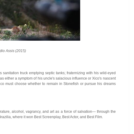
dio Assis (2015)
 sanitation truck emptying septic tanks; fraternizing with his wild-eyed
 as either a symptom of his uncle's salacious influence or Xico's nascent
y Xico must choose whether to remain in Stonefish or pursue his dreams
rature, alcohol, vagrancy, and art as a force of salvation— through the
azilia, where it won Best Screenplay, Best Actor, and Best Film.