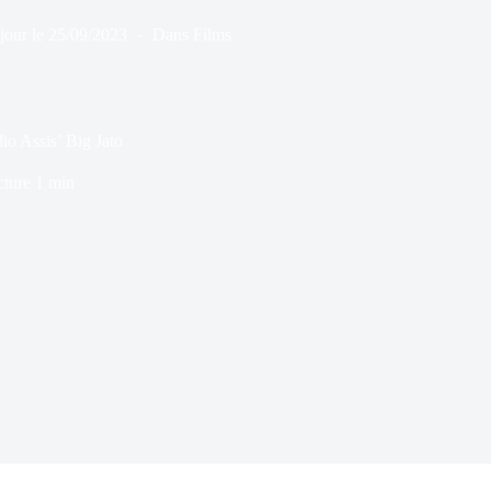
jour le
25/09/2023
Dans
Films
io Assis’ Big Jato
cture
1 min