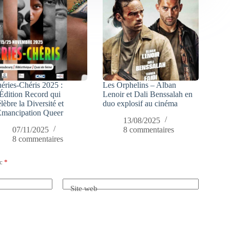
éries-Chéris 2025 :
Les Orphelins – Alban
Édition Record qui
Lenoir et Dali Benssalah en
lèbre la Diversité et
duo explosif au cinéma
Émancipation Queer
13/08/2025
07/11/2025
8 commentaires
8 commentaires
ec
*
Site web