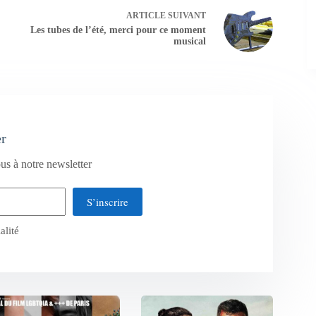
ARTICLE
SUIVANT
Les tubes de l’été, merci pour ce moment
musical
er
us à notre newsletter
S’inscrire
alité