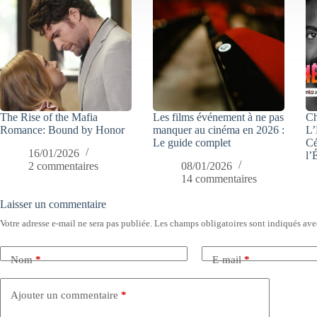
The Rise of the Mafia
Les films événement à ne pas
Ch
Romance: Bound by Honor
manquer au cinéma en 2026 :
L’
Le guide complet
Cé
16/01/2026
l’
2 commentaires
08/01/2026
14 commentaires
Laisser un commentaire
Votre adresse e-mail ne sera pas publiée.
Les champs obligatoires sont indiqués av
Nom
*
E-mail
*
Ajouter un commentaire
*