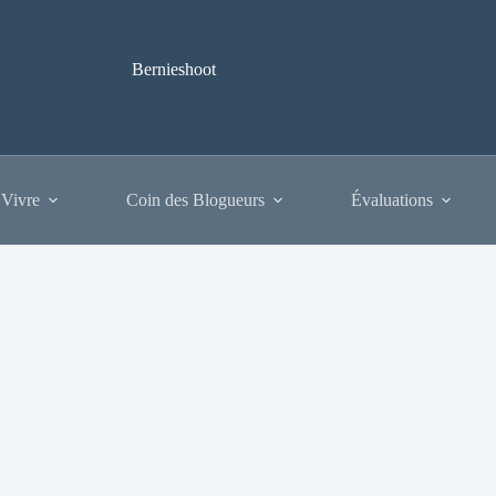
Bernieshoot
 Vivre
Coin des Blogueurs
Évaluations