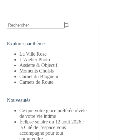
Aucun
résultat
Explorer par thème
La Ville Rose
L’Atelier Photo
Assiette & Objectif
Moments Choisis
Carnet du Blogueur
Carnets de Route
Nouveautés
Ce que votre glace préférée révèle
de votre vie intime
Éclipse solaire du 12 août 2026 :
la Cité de l’espace vous
accompagne pour tout
comprendre