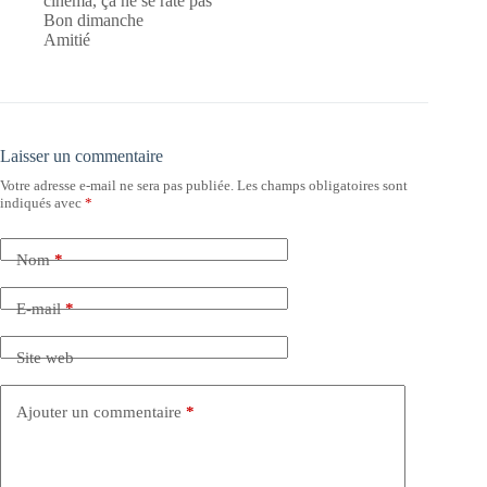
cinéma, ça ne se rate pas
Bon dimanche
Amitié
Laisser un commentaire
Votre adresse e-mail ne sera pas publiée.
Les champs obligatoires sont
indiqués avec
*
Nom
*
E-mail
*
Site web
Ajouter un commentaire
*