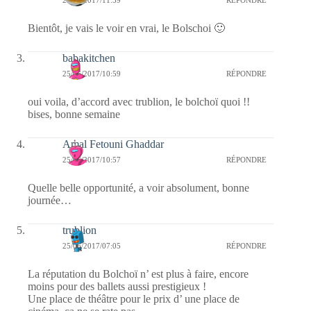
Bientôt, je vais le voir en vrai, le Bolschoi 🙂
babakitchen
25/06/2017/10:59
RÉPONDRE
oui voila, d’accord avec trublion, le bolchoï quoi !!
bises, bonne semaine
Amal Fetouni Ghaddar
25/06/2017/10:57
RÉPONDRE
Quelle belle opportunité, a voir absolument, bonne
journée…
trublion
25/06/2017/07:05
RÉPONDRE
La réputation du Bolchoï n’ est plus à faire, encore
moins pour des ballets aussi prestigieux !
Une place de théâtre pour le prix d’ une place de