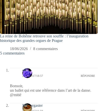
La reine de Bohême retrouve son souffle : l’inauguration
historique des grandes orgues de Prague
18/06/2026
8 commentaires
5 commentaires
covix
28/06/2017/18:57
RÉPONDRE
Bonsoir,
un ballet qui est une référence dans l’art de la danse.
@mitié
Messergaster
25/06/2017/11:59
RÉPONDRE