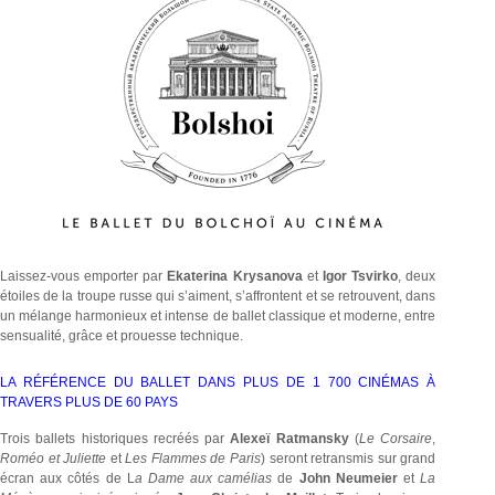
Laissez-vous emporter par
Ekaterina Krysanova
et
Igor Tsvirko
, deux
étoiles de la troupe russe qui s’aiment, s’affrontent et se retrouvent, dans
un mélange harmonieux et intense de ballet classique et moderne, entre
sensualité, grâce et prouesse technique.
LA RÉFÉRENCE DU BALLET DANS PLUS DE 1 700 CINÉMAS À
TRAVERS PLUS DE 60 PAYS
Trois ballets historiques recréés par
Alexeï Ratmansky
(
Le Corsaire
,
Roméo et Juliette
et
Les Flammes de Paris
) seront retransmis sur grand
écran aux côtés de L
a Dame aux camélias
de
John Neumeier
et
La