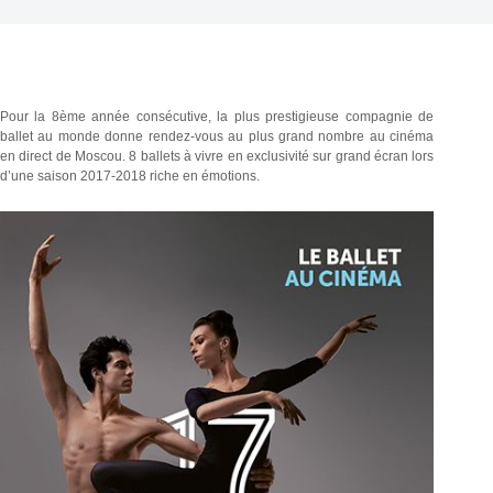
Pour la 8ème année consécutive, la plus prestigieuse compagnie de
ballet au monde donne rendez-vous au plus grand nombre au cinéma
en direct de Moscou. 8 ballets à vivre en exclusivité sur grand écran lors
d’une saison 2017-2018 riche en émotions.