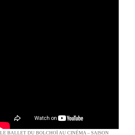
LE BALLET DU BOLCHOÏ AU CINÉMA – SAISON