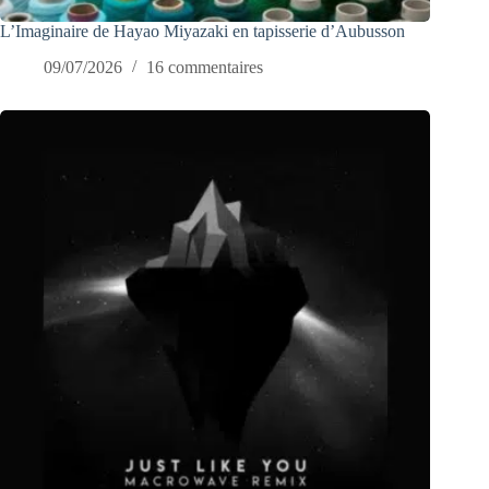
L’Imaginaire de Hayao Miyazaki en tapisserie d’Aubusson
09/07/2026
16 commentaires