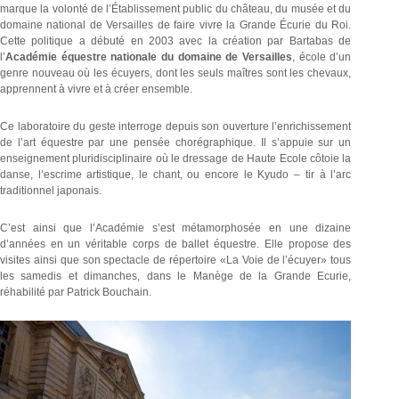
marque la volonté de l’Établissement public du château, du musée et du
domaine national de Versailles de faire vivre la Grande Écurie du Roi.
Cette politique a débuté en 2003 avec la création par Bartabas de
l’
Académie équestre nationale du domaine de Versailles
, école d’un
genre nouveau où les écuyers, dont les seuls maîtres sont les chevaux,
apprennent à vivre et à créer ensemble.
Ce laboratoire du geste interroge depuis son ouverture l’enrichissement
de l’art équestre par une pensée chorégraphique. Il s’appuie sur un
enseignement pluridisciplinaire où le dressage de Haute Ecole côtoie la
danse, l’escrime artistique, le chant, ou encore le Kyudo – tir à l’arc
traditionnel japonais.
C’est ainsi que l’Académie s’est métamorphosée en une dizaine
d’années en un véritable corps de ballet équestre. Elle propose des
visites ainsi que son spectacle de répertoire «La Voie de l’écuyer» tous
les samedis et dimanches, dans le Manège de la Grande Ecurie,
réhabilité par Patrick Bouchain.