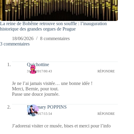
La reine de Bohême retrouve son souffle : l’inauguration
historique des grandes orgues de Prague
18/06/2026
8 commentaires
3 commentaires
Quichottine
31/05/2017/00:43
RÉPONDRE
Je ne l’ai jamais visitée… une bonne idée !
Merci, Bernie, pour tout.
Passe une douce journée.
Fabymary POPPINS
30/05/2017/15:54
RÉPONDRE
J’adorerai visiter ce musée, bises et merci pour l’info