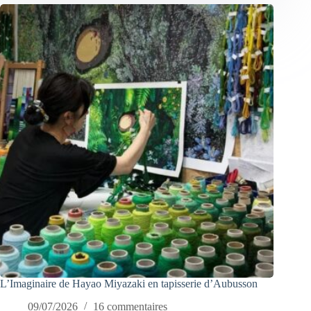
L’Imaginaire de Hayao Miyazaki en tapisserie d’Aubusson
09/07/2026
16 commentaires