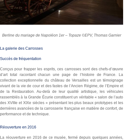
Berline du mariage de Napoléon 1er – Topaze ©EPV, Thomas Garnier
La galerie des Carrosses
Succès de fréquentation
Conçus pour frapper les esprits, ces carrosses sont des chefs-d’œuvre
d’art total racontant chacun une page de l’histoire de France. La
collection exceptionnelle du château de Versailles est un témoignage
vivant de la vie de cour et des fastes de l’Ancien Régime, de l’Empire et
de la Restauration. Au-delà de leur qualité artistique, les véhicules
rassemblés à la Grande Écurie constituent un véritable « salon de l’auto
des XVIIIe et XIXe siècles » présentant les plus beaux prototypes et les
dernières avancées de la carrosserie française en matière de confort, de
performance et de technique.
Réouverture en 2016
La réouverture en 2016 de ce musée, fermé depuis quelques années,