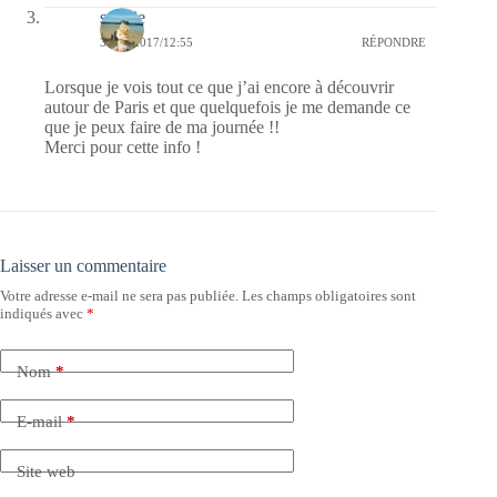
sophie
30/05/2017/12:55
RÉPONDRE
Lorsque je vois tout ce que j’ai encore à découvrir
autour de Paris et que quelquefois je me demande ce
que je peux faire de ma journée !!
Merci pour cette info !
Laisser un commentaire
Votre adresse e-mail ne sera pas publiée.
Les champs obligatoires sont
indiqués avec
*
Nom
*
E-mail
*
Site web