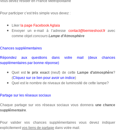
Vous devez résider en France Métropolitaine
Pour participer c’est très simple vous devez :
Liker
la page Facebook Aglaia
Envoyer un e-mail à l’adresse
contact@bernieshoot.fr
avec
comme objet
concours
Lampe d’Atmosphère
Chances supplémentaires
Répondez aux questions dans votre mail (deux chances
supplémentaires par bonne réponse)
Quel est
le prix exact
(neuf) de cette
Lampe d’atmosphère
?
(
Cliquez sur ce lien pour avoir un indice
)
Quel est le nombre de niveaux de luminosité de cette lampe?
Partage sur les réseaux sociaux
Chaque partage sur vos réseaux sociaux vous donnera
une chance
supplémentaire
.
Pour valider vos chances supplémentaires vous devez indiquer
explicitement
vos liens de partage
dans votre mail.