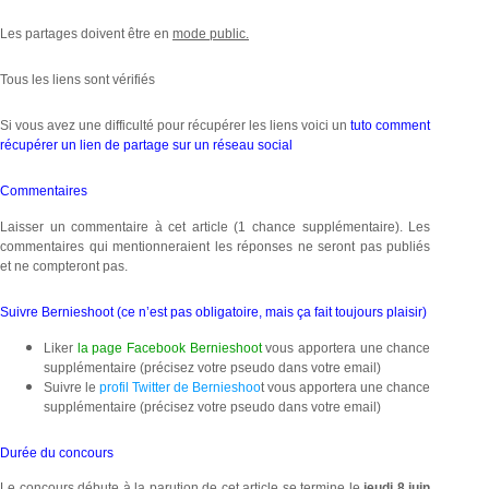
Les partages doivent être en
mode public.
Tous les liens sont vérifiés
Si vous avez une difficulté pour récupérer les liens voici un
tuto comment
récupérer un lien de partage sur un réseau social
Commentaires
Laisser un commentaire à cet article (1 chance supplémentaire). Les
commentaires qui mentionneraient les réponses ne seront pas publiés
et ne compteront pas.
Suivre Bernieshoot (ce n’est pas obligatoire, mais ça fait toujours plaisir)
Liker
la page Facebook Bernieshoot
vous apportera une chance
supplémentaire (précisez votre pseudo dans votre email)
Suivre le
profil Twitter de Bernieshoo
t vous apportera une chance
supplémentaire (précisez votre pseudo dans votre email)
Durée du concours
Le concours débute à la parution de cet article se termine le
jeudi 8 juin