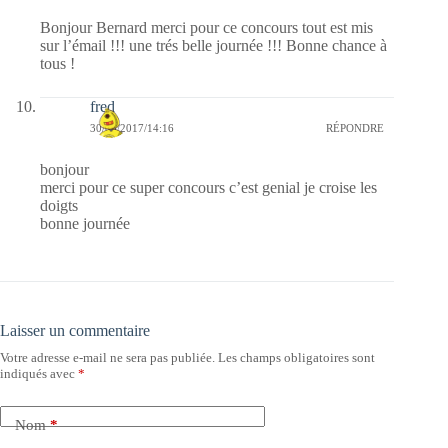
Bonjour Bernard merci pour ce concours tout est mis
sur l’émail !!! une trés belle journée !!! Bonne chance à
tous !
fred
30/05/2017/14:16
RÉPONDRE
bonjour
merci pour ce super concours c’est genial je croise les
doigts
bonne journée
Laisser un commentaire
Votre adresse e-mail ne sera pas publiée.
Les champs obligatoires sont
indiqués avec
*
Nom
*