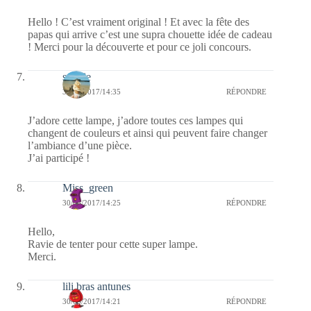
Hello ! C’est vraiment original ! Et avec la fête des
papas qui arrive c’est une supra chouette idée de cadeau
! Merci pour la découverte et pour ce joli concours.
sophie
30/05/2017/14:35
RÉPONDRE
J’adore cette lampe, j’adore toutes ces lampes qui
changent de couleurs et ainsi qui peuvent faire changer
l’ambiance d’une pièce.
J’ai participé !
Miss_green
30/05/2017/14:25
RÉPONDRE
Hello,
Ravie de tenter pour cette super lampe.
Merci.
lili bras antunes
30/05/2017/14:21
RÉPONDRE