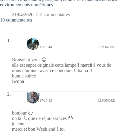
environnements numériques
21/04/2026
2 commentaires
10 commentaires
iwona
06/06/2017/19:48
RÉPONDRE
Bonsoir à vous 😉
elle est super originale cette lampe!! mercii à vous de
nous illuminer avec ce concours !! ha ha !!
bonne soirée
Iwona
bubble
05/06/2017/19:13
RÉPONDRE
bonjour 🙂
oh là là, que de réjouissances 🙂
je tente
merci et bon Week end à toi