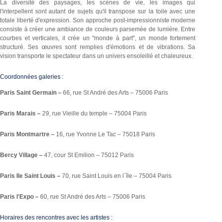
La diversité des paysages, les scènes de vie, les images qui
l'interpellent sont autant de sujets qu'il transpose sur la toile avec une
totale liberté d'expression. Son approche post-impressionniste moderne
consiste à créer une ambiance de couleurs parsemée de lumière. Entre
courbes et verticales, il crée un "monde à part", un monde fortement
structuré. Ses œuvres sont remplies d'émotions et de vibrations. Sa
vision transporte le spectateur dans un univers ensoleillé et chaleureux.
Coordonnées galeries :
Paris Saint Germain –
66, rue St André des Arts – 75006 Paris
Paris Marais –
29, rue Vieille du temple – 75004 Paris
Paris Montmartre –
16, rue Yvonne Le Tac – 75018 Paris
Bercy Village –
47, cour St Emilion – 75012 Paris
Paris Ile Saint Louis –
70, rue Saint Louis en l´île – 75004 Paris
Paris l'Expo –
60, rue St André des Arts – 75006 Paris
Horaires des rencontres avec les artistes :