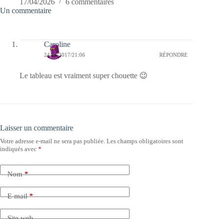
17/04/2026
6 commentaires
Un commentaire
Caroline
24/05/2017/21:06
RÉPONDRE
Le tableau est vraiment super chouette 😉
Laisser un commentaire
Votre adresse e-mail ne sera pas publiée.
Les champs obligatoires sont
indiqués avec
*
Nom
*
E-mail
*
Site web