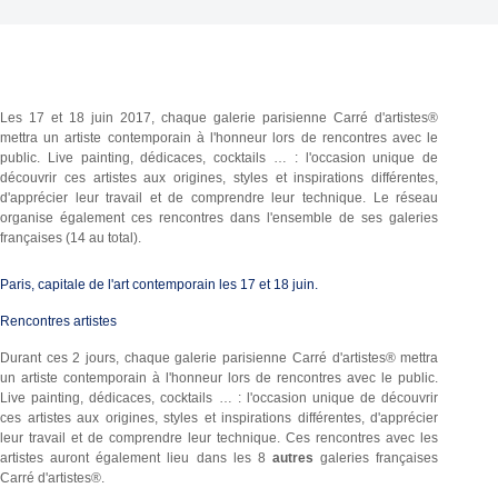
Les 17 et 18 juin 2017, chaque galerie parisienne Carré d'artistes®
mettra un artiste contemporain à l'honneur lors de rencontres avec le
public. Live painting, dédicaces, cocktails … : l'occasion unique de
découvrir ces artistes aux origines, styles et inspirations différentes,
d'apprécier leur travail et de comprendre leur technique. Le réseau
organise également ces rencontres dans l'ensemble de ses galeries
françaises (14 au total).
Paris, capitale de l'art contemporain les 17 et 18 juin.
Rencontres artistes
Durant ces 2 jours, chaque galerie parisienne Carré d'artistes® mettra
un artiste contemporain à l'honneur lors de rencontres avec le public.
Live painting, dédicaces, cocktails … : l'occasion unique de découvrir
ces artistes aux origines, styles et inspirations différentes, d'apprécier
leur travail et de comprendre leur technique. Ces rencontres avec les
artistes auront également lieu dans les 8
autres
galeries françaises
Carré d'artistes®.