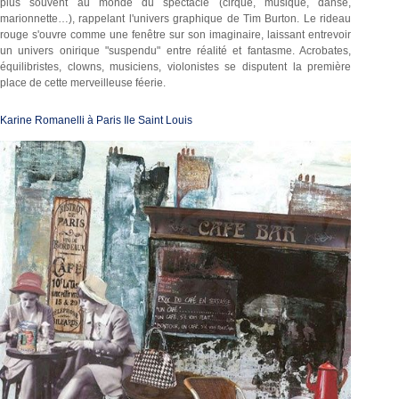
plus souvent au monde du spectacle (cirque, musique, danse,
marionnette…), rappelant l'univers graphique de Tim Burton. Le rideau
rouge s'ouvre comme une fenêtre sur son imaginaire, laissant entrevoir
un univers onirique "suspendu" entre réalité et fantasme. Acrobates,
équilibristes, clowns, musiciens, violonistes se disputent la première
place de cette merveilleuse féerie.
Karine Romanelli à Paris Ile Saint Louis