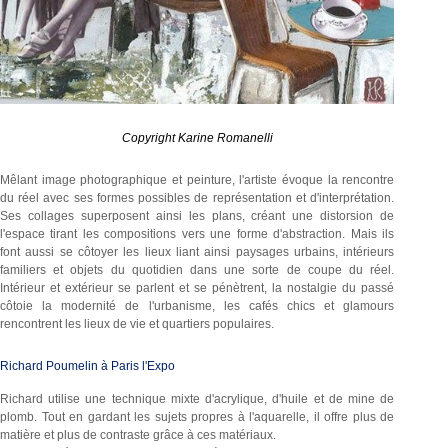
Copyright Karine Romanelli
Mêlant image photographique et peinture, l'artiste évoque la rencontre
du réel avec ses formes possibles de représentation et d'interprétation.
Ses collages superposent ainsi les plans, créant une distorsion de
l'espace tirant les compositions vers une forme d'abstraction. Mais ils
font aussi se côtoyer les lieux liant ainsi paysages urbains, intérieurs
familiers et objets du quotidien dans une sorte de coupe du réel.
Intérieur et extérieur se parlent et se pénètrent, la nostalgie du passé
côtoie la modernité de l'urbanisme, les cafés chics et glamours
rencontrent les lieux de vie et quartiers populaires.
Richard Poumelin à Paris l'Expo
Richard utilise une technique mixte d'acrylique, d'huile et de mine de
plomb. Tout en gardant les sujets propres à l'aquarelle, il offre plus de
matière et plus de contraste grâce à ces matériaux.