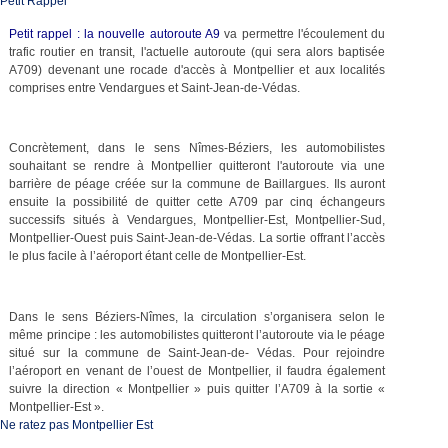
Petit Rappel
Petit rappel : la nouvelle autoroute A9
va permettre l'écoulement du
trafic routier en transit, l'actuelle autoroute (qui sera alors baptisée
A709) devenant une rocade d'accès à Montpellier et aux localités
comprises entre Vendargues et Saint-Jean-de-Védas.
Concrètement, dans le sens Nîmes-Béziers, les automobilistes
souhaitant se rendre à Montpellier quitteront l'autoroute via une
barrière de péage créée sur la commune de Baillargues. Ils auront
ensuite la possibilité de quitter cette A709 par cinq échangeurs
successifs situés à Vendargues, Montpellier-Est, Montpellier-Sud,
Montpellier-Ouest puis Saint-Jean-de-Védas. La sortie offrant l’accès
le plus facile à l’aéroport étant celle de Montpellier-Est.
Dans le sens Béziers-Nîmes, la circulation s’organisera selon le
même principe : les automobilistes quitteront l’autoroute via le péage
situé sur la commune de Saint-Jean-de- Védas. Pour rejoindre
l’aéroport en venant de l’ouest de Montpellier, il faudra également
suivre la direction « Montpellier » puis quitter l’A709 à la sortie «
Montpellier-Est ».
Ne ratez pas Montpellier Est