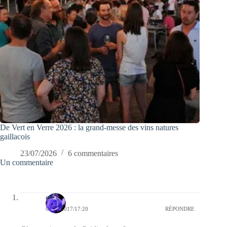
De Vert en Verre 2026 : la grand-messe des vins natures
gaillacois
23/07/2026
6 commentaires
Un commentaire
covix
03/05/2017/17:20
RÉPONDRE