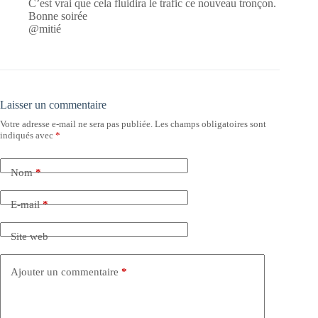
C’est vrai que cela fluidira le trafic ce nouveau tronçon.
Bonne soirée
@mitié
Laisser un commentaire
Votre adresse e-mail ne sera pas publiée.
Les champs obligatoires sont
indiqués avec
*
Nom
*
E-mail
*
Site web
Ajouter un commentaire
*