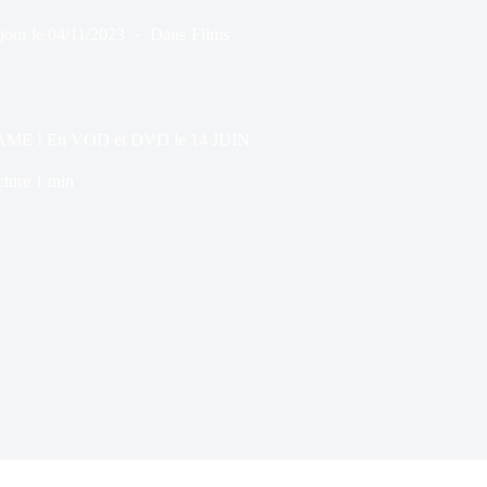
jour le
04/11/2023
Dans
Films
AME ! En VOD et DVD le 14 JUIN
cture
1 min