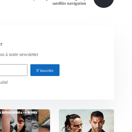
satellite navigation
er
us à notre newsletter
S’inscrire
alité