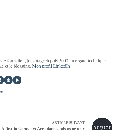
 de formation, je partage depuis 2009 un regard technique
mie et le blogging.
Mon profil LinkedIn
405
ARTICLE
SUIVANT
A first in Germany: Aeroplane lands using only