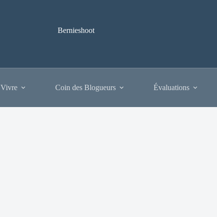
Bernieshoot
 Vivre
Coin des Blogueurs
Évaluations