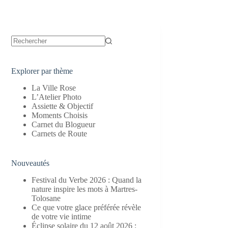
Aucun
résultat
Explorer par thème
La Ville Rose
L’Atelier Photo
Assiette & Objectif
Moments Choisis
Carnet du Blogueur
Carnets de Route
Nouveautés
Festival du Verbe 2026 : Quand la
nature inspire les mots à Martres-
Tolosane
Ce que votre glace préférée révèle
de votre vie intime
Éclipse solaire du 12 août 2026 :