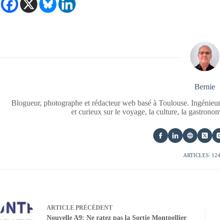
Bernie
Blogueur, photographe et rédacteur web basé à Toulouse. Ingénieur
et curieux sur le voyage, la culture, la gastrono
ARTICLES: 12
ARTICLE
PRÉCÉDENT
Nouvelle A9: Ne ratez pas la Sortie Montpellier