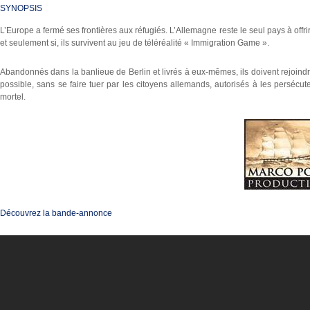
SYNOPSIS
L’Europe a fermé ses frontières aux réfugiés. L’Allemagne reste le seul pays à offrir
et seulement si, ils survivent au jeu de téléréalité « Immigration Game ».
Abandonnés dans la banlieue de Berlin et livrés à eux-mêmes, ils doivent rejoindre 
possible, sans se faire tuer par les citoyens allemands, autorisés à les persécuter
mortel.
Découvrez la bande-annonce