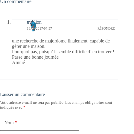
Un commentaire
trublion
13/05/2017/07:57
RÉPONDRE
une recherche de majordome finalement, capable de
gérer une maison.
Pourquoi pas, puisqu’ il semble difficile d’ en trouver !
Passe une bonne journée
Amitié
Laisser un commentaire
Votre adresse e-mail ne sera pas publiée.
Les champs obligatoires sont
indiqués avec
*
Nom
*